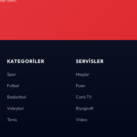
KATEGORILER
SERVISLER
Spor
Maçlar
Futbol
Puan
Basketbol
Canlı TV
Voleybol
Biyografi
Tenis
Video