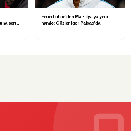
Fenerbahçe’den Marsilya’ya yeni
una sert
hamle: Gözler Igor Paixao’da
iniz”