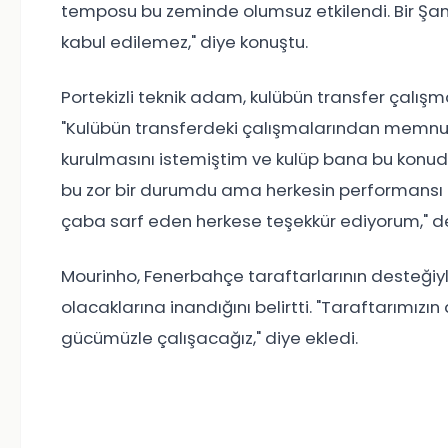
temposu bu zeminde olumsuz etkilendi. Bir Şa
kabul edilemez," diye konuştu.
Portekizli teknik adam, kulübün transfer çalı
"Kulübün transferdeki çalışmalarından memnu
kurulmasını istemiştim ve kulüp bana bu konuda 
bu zor bir durumdu ama herkesin performansı z
çaba sarf eden herkese teşekkür ediyorum," d
Mourinho, Fenerbahçe taraftarlarının desteği
olacaklarına inandığını belirtti. "Taraftarımızı
gücümüzle çalışacağız," diye ekledi.