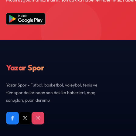
Yazar Spor
Yazar Spor - Futbol, basketbol, voleybol, tenis ve
tüm spor dallarından son dakika haberleri, maç
sonuçları, puan durumu