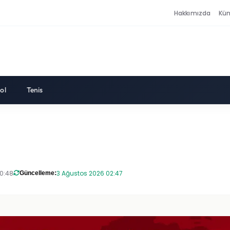
Hakkımızda
Kü
ol
Tenis
20:48
3 Ağustos 2026 02:47
Güncelleme: