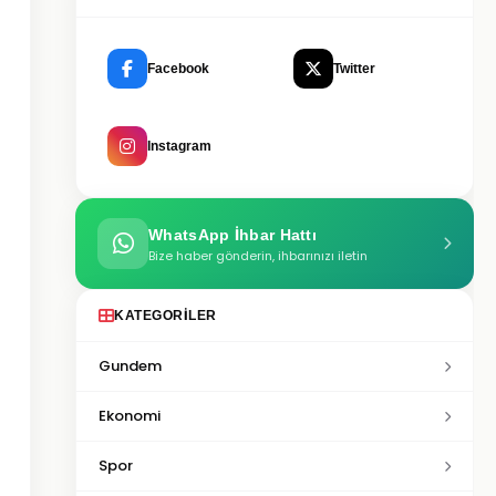
Facebook
Twitter
Instagram
WhatsApp İhbar Hattı
Bize haber gönderin, ihbarınızı iletin
KATEGORILER
Gundem
Ekonomi
Spor