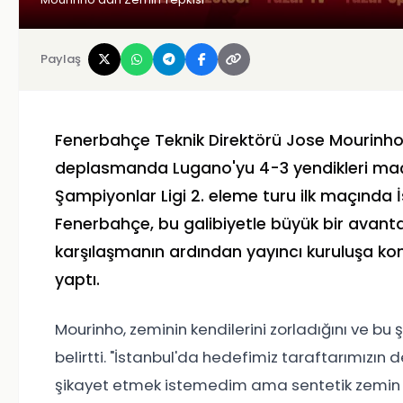
Paylaş
Fenerbahçe Teknik Direktörü Jose Mourinho,
deplasmanda Lugano'yu 4-3 yendikleri maç
Şampiyonlar Ligi 2. eleme turu ilk maçında
Fenerbahçe, bu galibiyetle büyük bir avant
karşılaşmanın ardından yayıncı kuruluşa ko
yaptı.
Mourinho, zeminin kendilerini zorladığını ve 
belirtti. "İstanbul'da hedefimiz taraftarımızı
şikayet etmek istemedim ama sentetik zemin fu