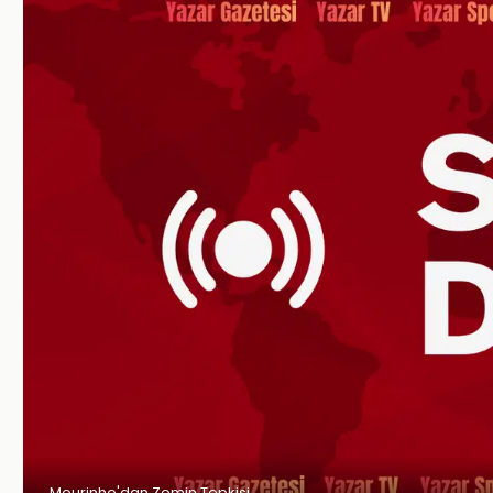
Mourinho'dan Zemin Tepkisi