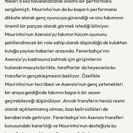
fileleri 8 kez havalandırarak önemli bir performans
sergilemişti. Mourinho'nun da bu başarılı performansı
dikkate alarak genç oyuncuya güvendiği ve onu takımının
önemli bir parçası olarak görmek istediği biliniyor.
Mourinho'nun Asensio'yu takımın hücum oyununu
şekillendirecek bir role sahip olarak düşündüğü de kulaktan
kulağa yayılan haberler arasında. Fenerbahçe'nin
Asensio'yu kadrosuna katmak için girişimlerini
hızlandırmasıyla birlikte, taraftarlar da heyecanla bu
transferin gerçekleşmesini bekliyor. Özellikle
Mourinho'nun tecrübesi ve Asensio'nun genç yetenekleri
bir araya geldiğinde takımın başarılı bir sezon
geçirebileceği düşünülüyor. Ancak transferin henüz resmi
olarak açıklanmamış olması, bazı belirsizlikleri de
beraberinde getiriyor. Fenerbahçe'nin Asensio transferi
konusundaki kararlılığı ve Mourinho'nun desteğiyle bu