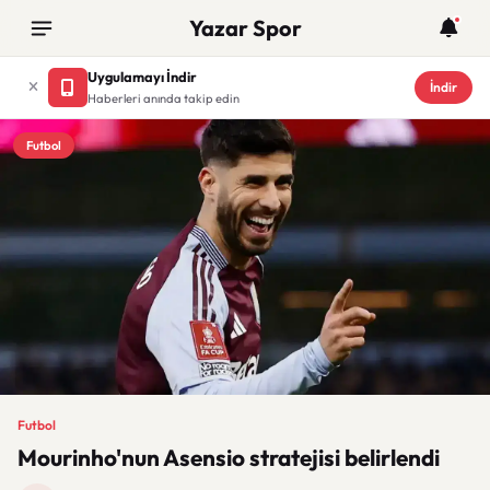
Yazar Spor
Uygulamayı İndir
İndir
Haberleri anında takip edin
Futbol
Futbol
Mourinho'nun Asensio stratejisi belirlendi