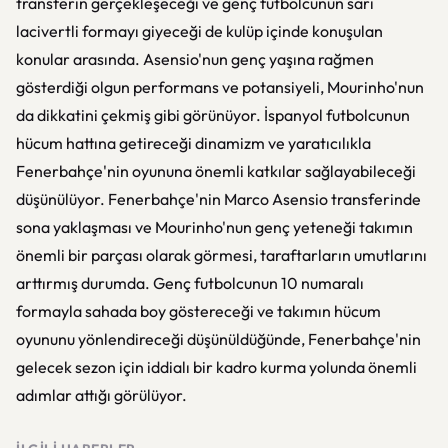
transferin gerçekleşeceği ve genç futbolcunun sarı
lacivertli formayı giyeceği de kulüp içinde konuşulan
konular arasında. Asensio'nun genç yaşına rağmen
gösterdiği olgun performans ve potansiyeli, Mourinho'nun
da dikkatini çekmiş gibi görünüyor. İspanyol futbolcunun
hücum hattına getireceği dinamizm ve yaratıcılıkla
Fenerbahçe'nin oyununa önemli katkılar sağlayabileceği
düşünülüyor. Fenerbahçe'nin Marco Asensio transferinde
sona yaklaşması ve Mourinho'nun genç yeteneği takımın
önemli bir parçası olarak görmesi, taraftarların umutlarını
arttırmış durumda. Genç futbolcunun 10 numaralı
formayla sahada boy göstereceği ve takımın hücum
oyununu yönlendireceği düşünüldüğünde, Fenerbahçe'nin
gelecek sezon için iddialı bir kadro kurma yolunda önemli
adımlar attığı görülüyor.