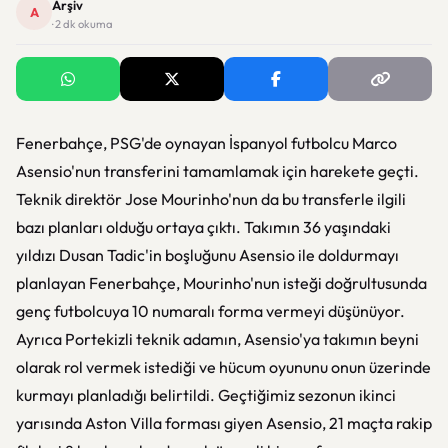
Arşiv
A
· 2 dk okuma
Fenerbahçe, PSG'de oynayan İspanyol futbolcu Marco
Asensio'nun transferini tamamlamak için harekete geçti.
Teknik direktör Jose Mourinho'nun da bu transferle ilgili
bazı planları olduğu ortaya çıktı. Takımın 36 yaşındaki
yıldızı Dusan Tadic'in boşluğunu Asensio ile doldurmayı
planlayan Fenerbahçe, Mourinho'nun isteği doğrultusunda
genç futbolcuya 10 numaralı forma vermeyi düşünüyor.
Ayrıca Portekizli teknik adamın, Asensio'ya takımın beyni
olarak rol vermek istediği ve hücum oyununu onun üzerinde
kurmayı planladığı belirtildi. Geçtiğimiz sezonun ikinci
yarısında Aston Villa forması giyen Asensio, 21 maçta rakip