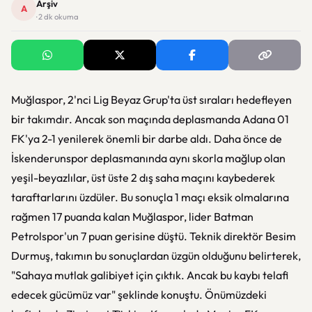
Arşiv
A
· 2 dk okuma
Muğlaspor, 2'nci Lig Beyaz Grup'ta üst sıraları hedefleyen
bir takımdır. Ancak son maçında deplasmanda Adana 01
FK'ya 2-1 yenilerek önemli bir darbe aldı. Daha önce de
İskenderunspor deplasmanında aynı skorla mağlup olan
yeşil-beyazlılar, üst üste 2 dış saha maçını kaybederek
taraftarlarını üzdüler. Bu sonuçla 1 maçı eksik olmalarına
rağmen 17 puanda kalan Muğlaspor, lider Batman
Petrolspor'un 7 puan gerisine düştü. Teknik direktör Besim
Durmuş, takımın bu sonuçlardan üzgün olduğunu belirterek,
"Sahaya mutlak galibiyet için çıktık. Ancak bu kaybı telafi
edecek gücümüz var" şeklinde konuştu. Önümüzdeki