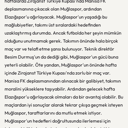
haftalarda Zirajanst Türkiye Kupası'nda Manisa FK
deplasmanına çıkacak olan Muğlaspor, ardından
Elazığspor'u ağırlayacak. Muğlaspor'un yaşadığı bu
mağlubiyetler, takımı üst sıralardaki hedefinden
uzaklaştırmış durumda. Ancak futbolda her şeyin mümkün
olduğunu unutmamak gerek. Takımın önünde hala birçok
maç var ve telafi etme şansı bulunuyor. Teknik direktör
Besim Durmuş'un da dediği gibi, Muğlaspor'un gücü buna
yeterli olabilir. Öte yandan, Muğlaspor'un önünde hafta
içinde Zirajanst Türkiye Kupası'nda zorlu bir maç var.
Manisa FK deplasmanından alınacak bir galibiyet, takımın
moralini yükseklere taşıyabilir. Ardından gelecek hafta
Elazığspor'u ağırlayacak olmaları da bir avantaj olabilir. Bu
maçlardan iyi sonuçlar alarak tekrar çıkışa geçmek isteyen
Muğlaspor, taraftarlarını da mutlu etmek istiyor.
Muğlaspor'un hedefleri doğrultusunda ilerlemesi için