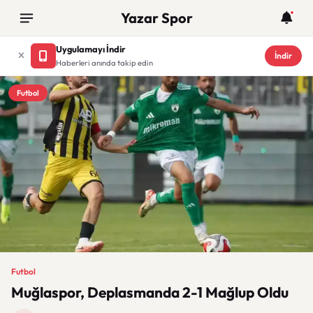
Yazar Spor
Uygulamayı İndir
İndir
Haberleri anında takip edin
Futbol
Futbol
Muğlaspor, Deplasmanda 2-1 Mağlup Oldu