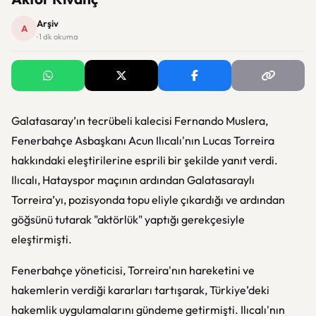
Arşiv
A
· 1 dk okuma
Galatasaray’ın tecrübeli kalecisi Fernando Muslera,
Fenerbahçe Asbaşkanı Acun Ilıcalı'nın Lucas Torreira
hakkındaki eleştirilerine esprili bir şekilde yanıt verdi.
Ilıcalı, Hatayspor maçının ardından Galatasaraylı
Torreira’yı, pozisyonda topu eliyle çıkardığı ve ardından
göğsünü tutarak "aktörlük" yaptığı gerekçesiyle
eleştirmişti.
Fenerbahçe yöneticisi, Torreira'nın hareketini ve
hakemlerin verdiği kararları tartışarak, Türkiye’deki
hakemlik uygulamalarını gündeme getirmişti. Ilıcalı'nın