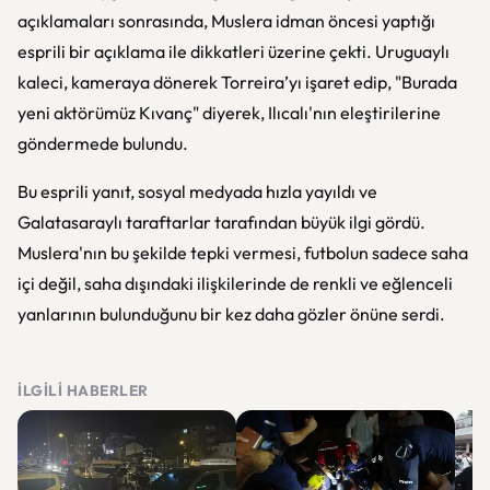
açıklamaları sonrasında, Muslera idman öncesi yaptığı
esprili bir açıklama ile dikkatleri üzerine çekti. Uruguaylı
kaleci, kameraya dönerek Torreira’yı işaret edip, "Burada
yeni aktörümüz Kıvanç" diyerek, Ilıcalı'nın eleştirilerine
göndermede bulundu.
Bu esprili yanıt, sosyal medyada hızla yayıldı ve
Galatasaraylı taraftarlar tarafından büyük ilgi gördü.
Muslera'nın bu şekilde tepki vermesi, futbolun sadece saha
içi değil, saha dışındaki ilişkilerinde de renkli ve eğlenceli
yanlarının bulunduğunu bir kez daha gözler önüne serdi.
İLGILI HABERLER