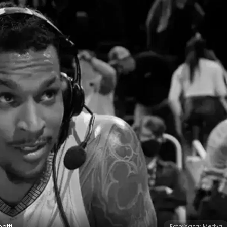
etti
Foto: Yazar Medya