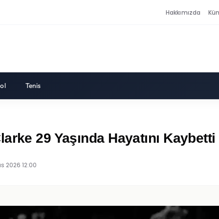
Hakkımızda
Kü
ol
Tenis
arke 29 Yaşında Hayatını Kaybetti
ıs 2026 12:00