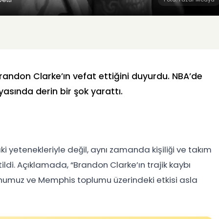
randon Clarke
’ın vefat ettiğini duyurdu. NBA’de
asında derin bir şok yarattı.
yetenekleriyle değil, aynı zamanda kişiliği ve takım
ildi. Açıklamada, “Brandon Clarke’ın trajik kaybı
onumuz ve Memphis toplumu üzerindeki etkisi asla