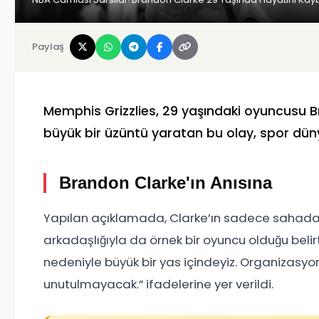
Paylaş
Memphis Grizzlies
, 29 yaşındaki oyuncusu
B
büyük bir üzüntü yaratan bu olay, spor düny
Brandon Clarke'ın Anısına
Yapılan açıklamada, Clarke’ın sadece sahadaki 
arkadaşlığıyla da örnek bir oyuncu olduğu belirt
nedeniyle büyük bir yas içindeyiz. Organizasy
unutulmayacak.” ifadelerine yer verildi.