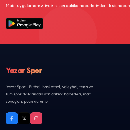
Mobil uygulamamızı indirin, son dakika haberlerinden ilk siz haber
Yazar Spor
Yazar Spor - Futbol, basketbol, voleybol, tenis ve
tüm spor dallarından son dakika haberleri, maç
sonuçları, puan durumu