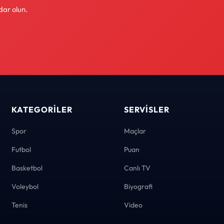
dar olun.
KATEGORILER
SERVISLER
Spor
Maçlar
Futbol
Puan
Basketbol
Canlı TV
Voleybol
Biyografi
Tenis
Video