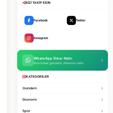
BIZI TAKIP EDIN
Facebook
Twitter
Instagram
WhatsApp İhbar Hattı
Bize haber gönderin, ihbarınızı iletin
KATEGORILER
Gundem
Ekonomi
Spor