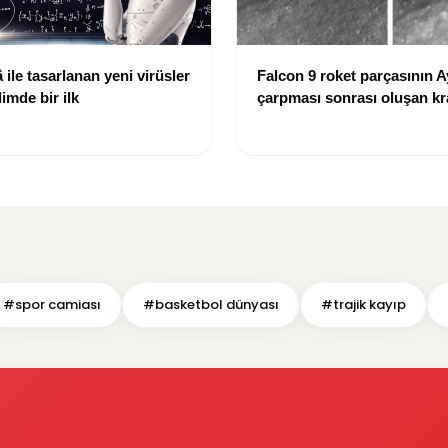
ile tasarlanan yeni virüsler
Falcon 9 roket parçasının A
limde bir ilk
çarpması sonrası oluşan kr
görüntülendi
#spor camiası
#basketbol dünyası
#trajik kayıp