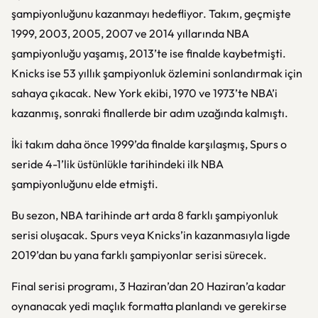
şampiyonluğunu kazanmayı hedefliyor. Takım, geçmişte
1999, 2003, 2005, 2007 ve 2014 yıllarında NBA
şampiyonluğu yaşamış, 2013’te ise finalde kaybetmişti.
Knicks ise 53 yıllık şampiyonluk özlemini sonlandırmak için
sahaya çıkacak. New York ekibi, 1970 ve 1973’te NBA’i
kazanmış, sonraki finallerde bir adım uzağında kalmıştı.
İki takım daha önce 1999’da finalde karşılaşmış, Spurs o
seride 4-1’lik üstünlükle tarihindeki ilk NBA
şampiyonluğunu elde etmişti.
Bu sezon, NBA tarihinde art arda 8 farklı şampiyonluk
serisi oluşacak. Spurs veya Knicks’in kazanmasıyla ligde
2019’dan bu yana farklı şampiyonlar serisi sürecek.
Final serisi programı, 3 Haziran’dan 20 Haziran’a kadar
oynanacak yedi maçlık formatta planlandı ve gerekirse