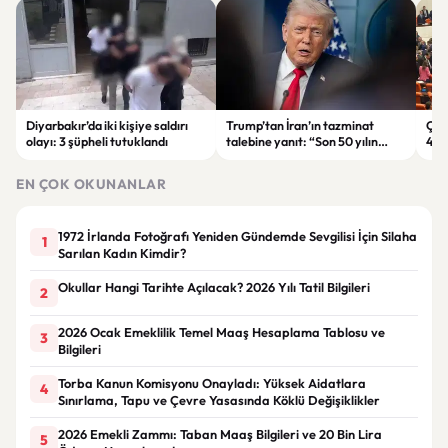
Diyarbakır’da iki kişiye saldırı
Trump’tan İran’ın tazminat
Çer
olayı: 3 şüpheli tutuklandı
talebine yanıt: “Son 50 yılın
468 
hesabını isteyeceğiz.”
EN ÇOK OKUNANLAR
1972 İrlanda Fotoğrafı Yeniden Gündemde Sevgilisi İçin Silaha
1
Sarılan Kadın Kimdir?
Okullar Hangi Tarihte Açılacak? 2026 Yılı Tatil Bilgileri
2
2026 Ocak Emeklilik Temel Maaş Hesaplama Tablosu ve
3
Bilgileri
Torba Kanun Komisyonu Onayladı: Yüksek Aidatlara
4
Sınırlama, Tapu ve Çevre Yasasında Köklü Değişiklikler
2026 Emekli Zammı: Taban Maaş Bilgileri ve 20 Bin Lira
5