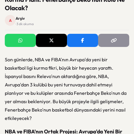
Olacak?
Arşiv
A
· 3 dk okuma
Son günlerde, NBA ve FIBA'nın Avrupa'da yeni bir
basketbol ligi kurma fikri, büyük bir heyecan yarattı.
İspanyol basını Relevo'nun aktardığına göre, NBA,
Avrupa'dan 3 kulübü bu yeni turnuvaya dahil etmeyi
planlıyor ve bu kulüpler arasında Fenerbahçe Beko'nun da
yer alması bekleniyor. Bu büyük projeyle ilgili gelişmeler,
Fenerbahçe Beko'nun basketbol dünyasındaki yerini nasıl
etkileyecek?
NBA ve FIBA’nın Ortak Projesi: Avrupa'da Yeni Bir