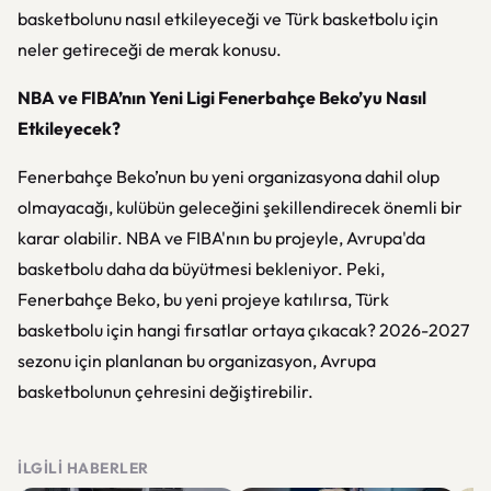
basketbolunu nasıl etkileyeceği ve Türk basketbolu için
neler getireceği de merak konusu.
NBA ve FIBA’nın Yeni Ligi Fenerbahçe Beko’yu Nasıl
Etkileyecek?
Fenerbahçe Beko’nun bu yeni organizasyona dahil olup
olmayacağı, kulübün geleceğini şekillendirecek önemli bir
karar olabilir. NBA ve FIBA'nın bu projeyle, Avrupa'da
basketbolu daha da büyütmesi bekleniyor. Peki,
Fenerbahçe Beko, bu yeni projeye katılırsa, Türk
basketbolu için hangi fırsatlar ortaya çıkacak? 2026-2027
sezonu için planlanan bu organizasyon, Avrupa
basketbolunun çehresini değiştirebilir.
İLGILI HABERLER