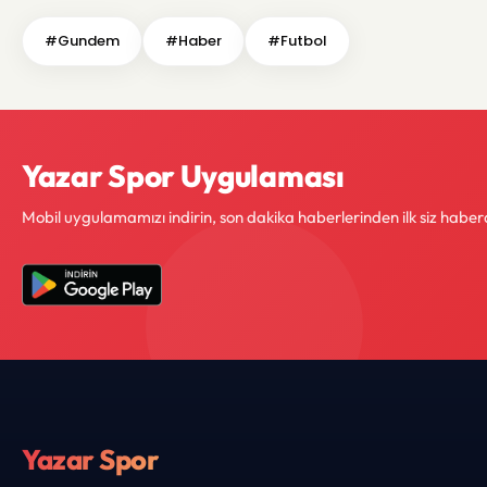
#Gundem
#Haber
#Futbol
Yazar Spor Uygulaması
Mobil uygulamamızı indirin, son dakika haberlerinden ilk siz haber
Yazar Spor