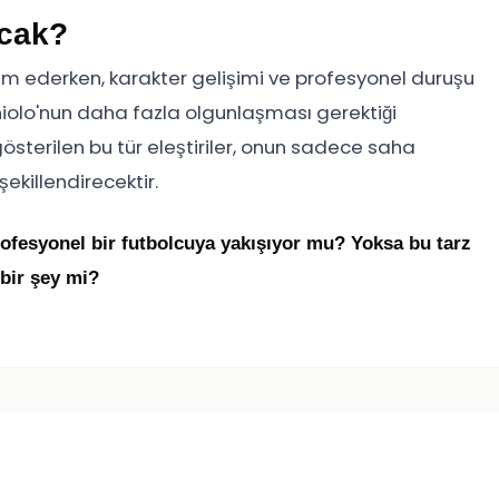
acak?
am ederken, karakter gelişimi ve profesyonel duruşu
Zaniolo'nun daha fazla olgunlaşması gerektiği
sterilen bu tür eleştiriler, onun sadece saha
şekillendirecektir.
rofesyonel bir futbolcuya yakışıyor mu? Yoksa bu tarz
bir şey mi?