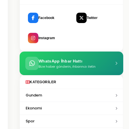
Facebook
Twitter
Instagram
WhatsApp İhbar Hattı
Bize haber gönderin, ihbarınızı iletin
KATEGORILER
Gundem
Ekonomi
Spor