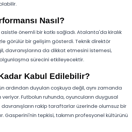
labilir.
rformansı Nasıl?
asistle önemli bir katkı sağladı. Atalanta'da kiralık
 görülür bir gelişim gösterdi. Teknik direktör
l, davranışlarına da dikkat etmesini istemesi,
lgunlaşma sürecini etkileyecektir.
Kadar Kabul Edilebilir?
olün ardından duyulan coşkuya değil, aynı zamanda
arı veriyor. Futbolun ruhunda, oyuncuların duygusal
 davranışların rakip taraftarlar üzerinde olumsuz bir
 Gasperini'nin tepkisi, takımın profesyonel kültürünü