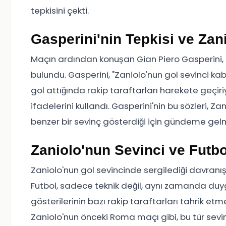
tepkisini çekti.
Gasperini'nin Tepkisi ve Zan
Maçın ardından konuşan Gian Piero Gasperini, 
bulundu. Gasperini, "Zaniolo'nun gol sevinci kabul
gol attığında rakip taraftarları harekete geçir
ifadelerini kullandı. Gasperini'nin bu sözleri, 
benzer bir sevinç gösterdiği için gündeme gelm
Zaniolo'nun Sevinci ve Futb
Zaniolo'nun gol sevincinde sergilediği davranış
Futbol, sadece teknik değil, aynı zamanda duygu
gösterilerinin bazı rakip taraftarları tahrik etm
Zaniolo'nun önceki Roma maçı gibi, bu tür sevin