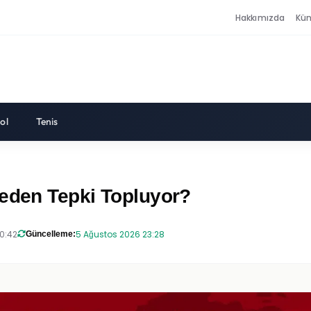
Hakkımızda
Kü
ol
Tenis
Neden Tepki Topluyor?
0:42
5 Ağustos 2026 23:28
Güncelleme: