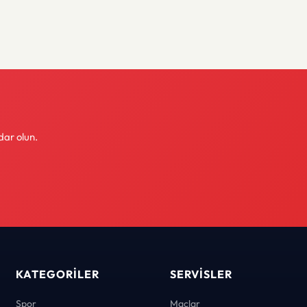
dar olun.
KATEGORILER
SERVISLER
Spor
Maçlar