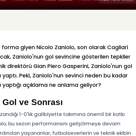
 forma giyen Nicolo Zaniolo, son olarak Cagliari
cak, Zaniolo'nun gol sevincine gösterilen tepkiler
ik direktörü Gian Piero Gasperini, Zaniolo'nun gol
a yaptı. Peki, Zaniolo'nun sevinci neden bu kadar
a yaptığı açıklama ne anlama geliyor?
ı Gol ve Sonrası
zandığı 1-0'lık galibiyette takımına önemli bir katkı
olo, bu sezon performansını geliştirmeye devam
 ardından yaşananlar, futbolseverlerin ve teknik ekibin