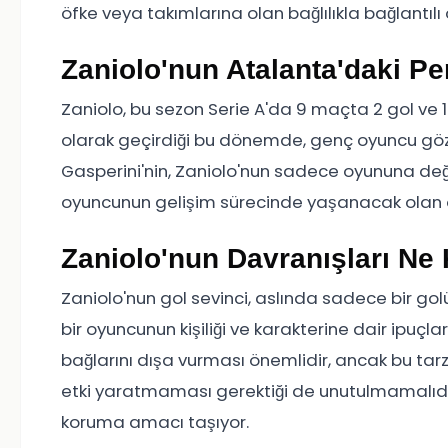
öfke veya takımlarına olan bağlılıkla bağlantılı o
Zaniolo'nun Atalanta'daki Pe
Zaniolo, bu sezon Serie A'da 9 maçta 2 gol ve 1 
olarak geçirdiği bu dönemde, genç oyuncu gözle
Gasperini'nin, Zaniolo'nun sadece oyununa deği
oyuncunun gelişim sürecinde yaşanacak olan o
Zaniolo'nun Davranışları Ne 
Zaniolo'nun gol sevinci, aslında sadece bir g
bir oyuncunun kişiliği ve karakterine dair ipuçl
bağlarını dışa vurması önemlidir, ancak bu tarz
etki yaratmaması gerektiği de unutulmamalıdır.
koruma amacı taşıyor.