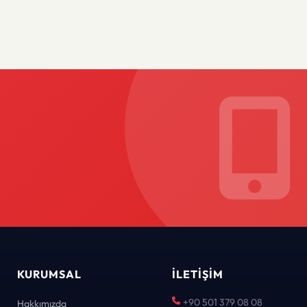
KURUMSAL
İLETIŞIM
+90 501 379 08 08
Hakkımızda