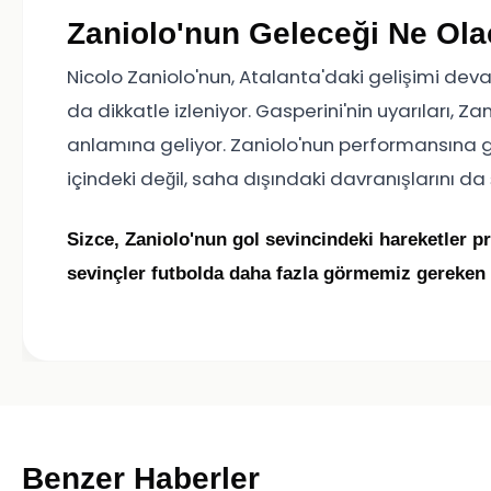
Zaniolo'nun Geleceği Ne Ol
Nicolo Zaniolo'nun, Atalanta'daki gelişimi dev
da dikkatle izleniyor. Gasperini'nin uyarıları, 
anlamına geliyor. Zaniolo'nun performansına gö
içindeki değil, saha dışındaki davranışlarını da 
Sizce, Zaniolo'nun gol sevincindeki hareketler p
sevinçler futbolda daha fazla görmemiz gereken 
Benzer Haberler