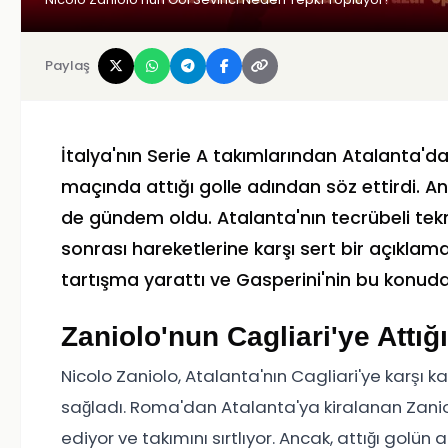
Paylaş
İtalya'nın Serie A takımlarından Atalanta'da
maçında attığı golle adından söz ettirdi. An
de gündem oldu. Atalanta'nın tecrübeli tekn
sonrası hareketlerine karşı sert bir açıklam
tartışma yarattı ve Gasperini'nin bu konud
Zaniolo'nun Cagliari'ye Attığ
Nicolo Zaniolo, Atalanta'nın Cagliari'ye karşı ka
sağladı. Roma'dan Atalanta'ya kiralanan Zani
ediyor ve takımını sırtlıyor. Ancak, attığı golün