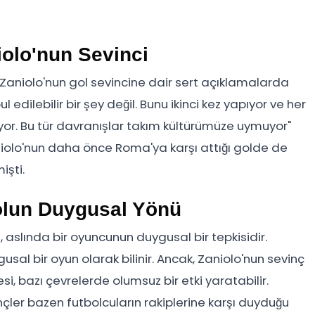
iolo'nun Sevinci
Zaniolo'nun gol sevincine dair sert açıklamalarda
 edilebilir bir şey değil. Bunu ikinci kez yapıyor ve her
iyor. Bu tür davranışlar takım kültürümüze uymuyor"
Zaniolo'nun daha önce Roma'ya karşı attığı golde de
işti.
olun Duygusal Yönü
, aslında bir oyuncunun duygusal bir tepkisidir.
sal bir oyun olarak bilinir. Ancak, Zaniolo'nun sevinç
esi, bazı çevrelerde olumsuz bir etki yaratabilir.
çler bazen futbolcuların rakiplerine karşı duyduğu