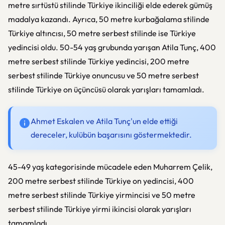
metre sırtüstü stilinde Türkiye ikinciliği elde ederek gümüş
madalya kazandı. Ayrıca, 50 metre kurbağalama stilinde
Türkiye altıncısı, 50 metre serbest stilinde ise Türkiye
yedincisi oldu. 50-54 yaş grubunda yarışan Atila Tunç, 400
metre serbest stilinde Türkiye yedincisi, 200 metre
serbest stilinde Türkiye onuncusu ve 50 metre serbest
stilinde Türkiye on üçüncüsü olarak yarışları tamamladı.
Ahmet Eskalen ve Atila Tunç'un elde ettiği
dereceler, kulübün başarısını göstermektedir.
45-49 yaş kategorisinde mücadele eden Muharrem Çelik,
200 metre serbest stilinde Türkiye on yedincisi, 400
metre serbest stilinde Türkiye yirmincisi ve 50 metre
serbest stilinde Türkiye yirmi ikincisi olarak yarışları
tamamladı.