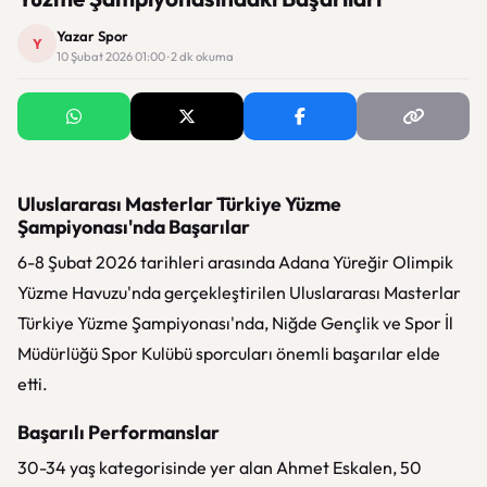
Yazar Spor
Y
10 Şubat 2026 01:00 · 2 dk okuma
Uluslararası Masterlar Türkiye Yüzme
Şampiyonası'nda Başarılar
6-8 Şubat 2026 tarihleri arasında Adana Yüreğir Olimpik
Yüzme Havuzu'nda gerçekleştirilen Uluslararası Masterlar
Türkiye Yüzme Şampiyonası'nda, Niğde Gençlik ve Spor İl
Müdürlüğü Spor Kulübü sporcuları önemli başarılar elde
etti.
Başarılı Performanslar
30-34 yaş kategorisinde yer alan Ahmet Eskalen, 50