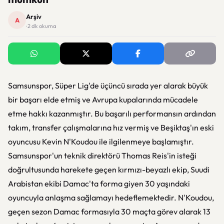
Arşiv
A
· 2 dk okuma
Samsunspor, Süper Lig'de üçüncü sırada yer alarak büyük
bir başarı elde etmiş ve Avrupa kupalarında mücadele
etme hakkı kazanmıştır. Bu başarılı performansın ardından
takım, transfer çalışmalarına hız vermiş ve Beşiktaş'ın eski
oyuncusu Kevin N'Koudou ile ilgilenmeye başlamıştır.
Samsunspor'un teknik direktörü Thomas Reis'in isteği
doğrultusunda harekete geçen kırmızı-beyazlı ekip, Suudi
Arabistan ekibi Damac'ta forma giyen 30 yaşındaki
oyuncuyla anlaşma sağlamayı hedeflemektedir. N'Koudou,
geçen sezon Damac formasıyla 30 maçta görev alarak 13