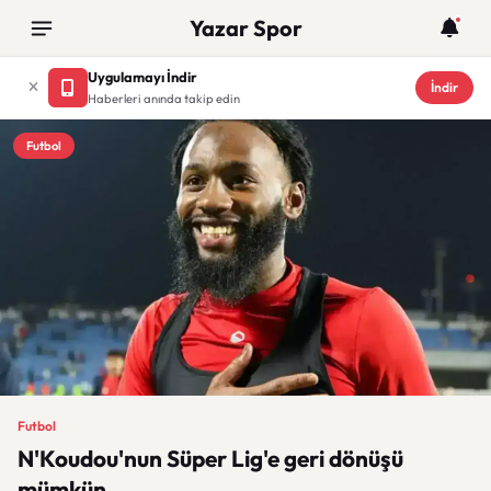
Yazar Spor
Uygulamayı İndir
İndir
Haberleri anında takip edin
Futbol
Futbol
N'Koudou'nun Süper Lig'e geri dönüşü
mümkün