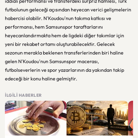
iddialı performansı ve transferdeki sürpriz hamlesi, Türk
futbolunun geleceği açısından heyecan verici gelişmelerin
habercisi olabilir. N'Koudou'nun takıma katkısı ve
performansı, hem Samsunspor taraftarlarını
heyecanlandırmakta hem de ligdeki diğer takımlar için
yeni bir rekabet ortamı oluşturabilecektir. Gelecek
sezonun merakla beklenen transferlerinden biri haline
gelen N'Koudou'nun Samsunspor macerası,
futbolseverlerin ve spor yazarlarının da yakından takip
edeceği bir konu haline gelmiştir.
İLGILI HABERLER