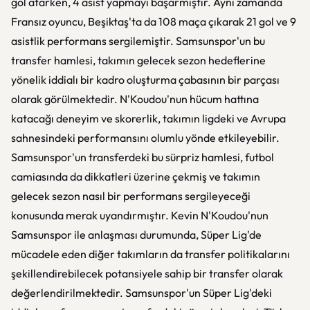
gol atarken, 4 asist yapmayı başarmıştır. Aynı zamanda
Fransız oyuncu, Beşiktaş'ta da 108 maça çıkarak 21 gol ve 9
asistlik performans sergilemiştir. Samsunspor'un bu
transfer hamlesi, takımın gelecek sezon hedeflerine
yönelik iddialı bir kadro oluşturma çabasının bir parçası
olarak görülmektedir. N'Koudou'nun hücum hattına
katacağı deneyim ve skorerlik, takımın ligdeki ve Avrupa
sahnesindeki performansını olumlu yönde etkileyebilir.
Samsunspor'un transferdeki bu sürpriz hamlesi, futbol
camiasında da dikkatleri üzerine çekmiş ve takımın
gelecek sezon nasıl bir performans sergileyeceği
konusunda merak uyandırmıştır. Kevin N'Koudou'nun
Samsunspor ile anlaşması durumunda, Süper Lig'de
mücadele eden diğer takımların da transfer politikalarını
şekillendirebilecek potansiyele sahip bir transfer olarak
değerlendirilmektedir. Samsunspor'un Süper Lig'deki