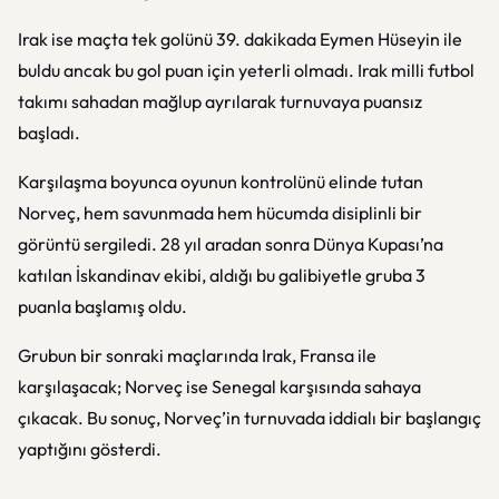
Irak ise maçta tek golünü 39. dakikada Eymen Hüseyin ile
buldu ancak bu gol puan için yeterli olmadı.
Irak milli futbol
takımı
sahadan mağlup ayrılarak turnuvaya puansız
başladı.
Karşılaşma boyunca oyunun kontrolünü elinde tutan
Norveç, hem savunmada hem hücumda disiplinli bir
görüntü sergiledi. 28 yıl aradan sonra Dünya Kupası’na
katılan İskandinav ekibi, aldığı bu galibiyetle gruba 3
puanla başlamış oldu.
Grubun bir sonraki maçlarında Irak, Fransa ile
karşılaşacak; Norveç ise Senegal karşısında sahaya
çıkacak. Bu sonuç, Norveç’in turnuvada iddialı bir başlangıç
yaptığını gösterdi.