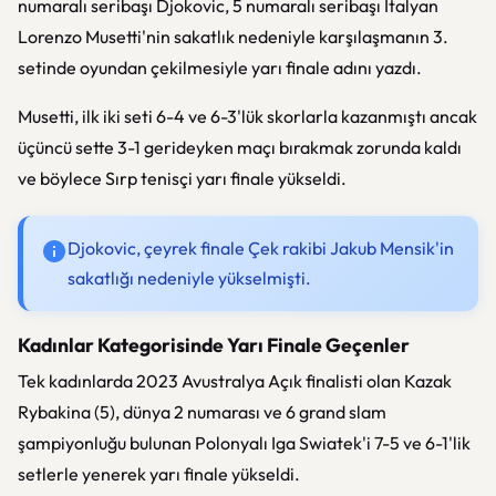
numaralı seribaşı Djokovic, 5 numaralı seribaşı İtalyan
Lorenzo Musetti'nin sakatlık nedeniyle karşılaşmanın 3.
setinde oyundan çekilmesiyle yarı finale adını yazdı.
Musetti, ilk iki seti 6-4 ve 6-3'lük skorlarla kazanmıştı ancak
üçüncü sette 3-1 gerideyken maçı bırakmak zorunda kaldı
ve böylece Sırp tenisçi yarı finale yükseldi.
Djokovic, çeyrek finale Çek rakibi Jakub Mensik'in
sakatlığı nedeniyle yükselmişti.
Kadınlar Kategorisinde Yarı Finale Geçenler
Tek kadınlarda 2023 Avustralya Açık finalisti olan Kazak
Rybakina (5), dünya 2 numarası ve 6 grand slam
şampiyonluğu bulunan Polonyalı Iga Swiatek'i 7-5 ve 6-1'lik
setlerle yenerek yarı finale yükseldi.