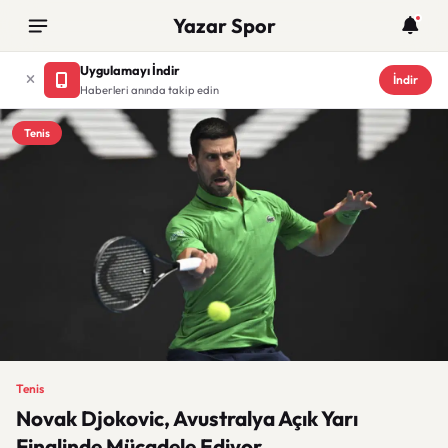
Yazar Spor
Uygulamayı İndir
İndir
Haberleri anında takip edin
Tenis
Tenis
Novak Djokovic, Avustralya Açık Yarı
Finalinde Mücadele Ediyor