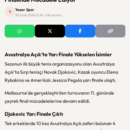
Yazar Spor
Y
30 Ocak 2026 12:34 · 2 dk okuma
Avustralya Açık'ta Yarı Finale Yükselen İsimler
Sezonun ilk büyük tenis organizasyonu olan Avustralya
Açık'ta Sırp tenisçi Novak Djokovic, Kazak oyuncu Elena
Rybakina ve Amerikalı Jessica Pegula yarı finale ulaştı.
Melbourne'de gerçekleştirilen turnuvanın 11. gününde
çeyrek final mücadelelerine devam edildi.
Djokovic Yarı Finale Çıktı
Tek erkeklerde 10 kez Avustralya Açık zaferi bulunan 4