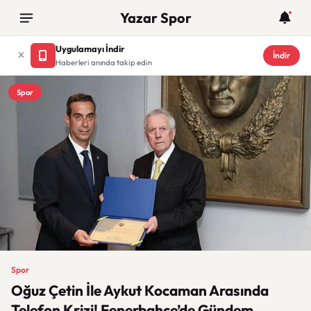
Yazar Spor
Uygulamayı İndir
İndir
Haberleri anında takip edin
Spor
Spor
Oğuz Çetin İle Aykut Kocaman Arasında
Telefon Krizi! Fenerbahçe’de Gündem