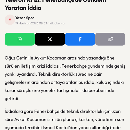
Yaratan İddia
Yazar Spor
Y
19 Haziran 2026 08:33 · 1 dk okuma
Oğuz Çetin
ile
Aykut Kocaman
arasında yaşandığı öne
sürülen iletişim krizi iddiası,
Fenerbahçe
gündeminde geniş
yankı uyandırdı. Teknik direktörlük sürecine dair
gelişmelerin ardından ortaya atılan bu iddia, kulüp içindeki
karar süreçlerine yönelik tartışmaları da beraberinde
getirdi.
İddialara göre Fenerbahçe’de teknik direktörlük için uzun
süre Aykut Kocaman ismi ön plana çıkarken, yönetimin son
aşamada tercihini İsmail Kartal’dan yana kullandığı ifade