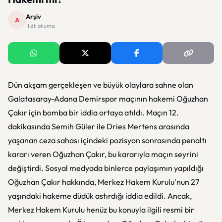
Arşiv
A
· 1 dk okuma
Dün akşam gerçekleşen ve büyük olaylara sahne olan
Galatasaray-Adana Demirspor maçının hakemi Oğuzhan
Çakır için bomba bir iddia ortaya atıldı. Maçın 12.
dakikasında Semih Güler ile Dries Mertens arasında
yaşanan ceza sahası içindeki pozisyon sonrasında penaltı
kararı veren Oğuzhan Çakır, bu kararıyla maçın seyrini
değiştirdi. Sosyal medyada binlerce paylaşımın yapıldığı
Oğuzhan Çakır hakkında, Merkez Hakem Kurulu'nun 27
yaşındaki hakeme düdük astırdığı iddia edildi. Ancak,
Merkez Hakem Kurulu henüz bu konuyla ilgili resmi bir