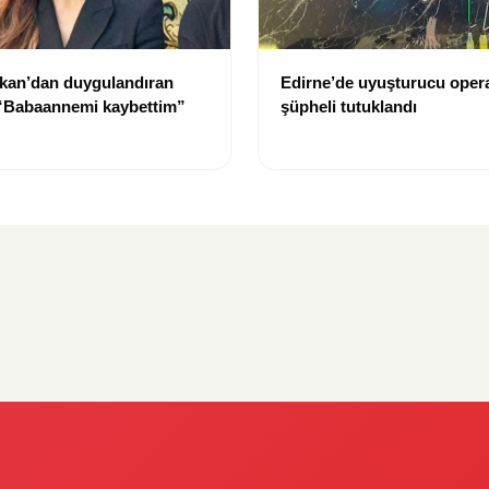
kan’dan duygulandıran
Edirne’de uyuşturucu oper
 “Babaannemi kaybettim”
şüpheli tutuklandı