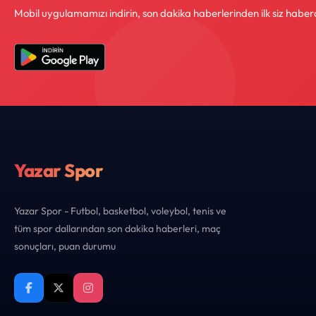
Mobil uygulamamızı indirin, son dakika haberlerinden ilk siz haber
Yazar Spor
Yazar Spor - Futbol, basketbol, voleybol, tenis ve
tüm spor dallarından son dakika haberleri, maç
sonuçları, puan durumu