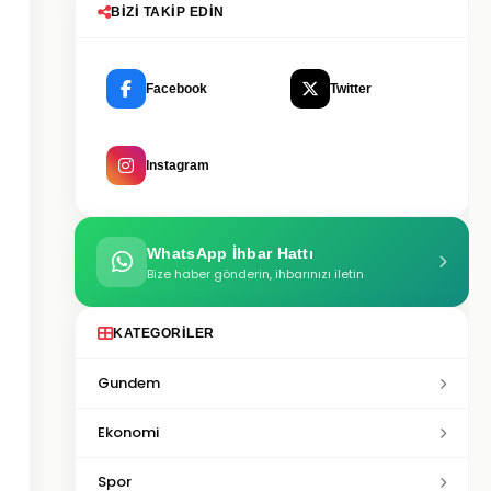
BIZI TAKIP EDIN
Facebook
Twitter
Instagram
WhatsApp İhbar Hattı
Bize haber gönderin, ihbarınızı iletin
KATEGORILER
Gundem
Ekonomi
Spor