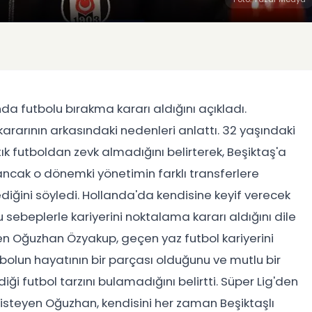
da futbolu bırakma kararı aldığını açıkladı.
 kararının arkasındaki nedenleri anlattı. 32 yaşındaki
k futboldan zevk almadığını belirterek, Beşiktaş'a
ncak o dönemki yönetimin farklı transferlere
iğini söyledi. Hollanda'da kendisine keyif verecek
sebeplerle kariyerini noktalama kararı aldığını dile
yen Oğuzhan Özyakup, geçen yaz futbol kariyerini
olun hayatının bir parçası olduğunu ve mutlu bir
i futbol tarzını bulamadığını belirtti. Süper Lig'den
 isteyen Oğuzhan, kendisini her zaman Beşiktaşlı