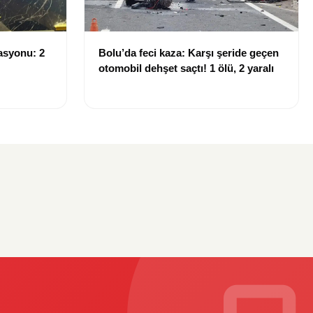
asyonu: 2
Bolu’da feci kaza: Karşı şeride geçen
otomobil dehşet saçtı! 1 ölü, 2 yaralı