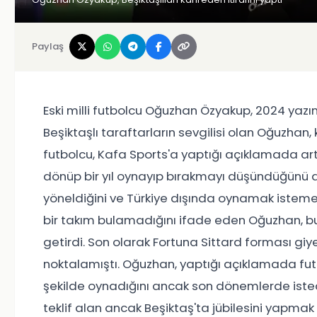
Paylaş
Eski milli futbolcu Oğuzhan Özyakup, 2024 yazın
Beşiktaşlı taraftarların sevgilisi olan Oğuzhan,
futbolcu, Kafa Sports'a yaptığı açıklamada artı
dönüp bir yıl oynayıp bırakmayı düşündüğünü a
yöneldiğini ve Türkiye dışında oynamak istemed
bir takım bulamadığını ifade eden Oğuzhan, bu 
getirdi. Son olarak Fortuna Sittard forması gi
noktalamıştı. Oğuzhan, yaptığı açıklamada futb
şekilde oynadığını ancak son dönemlerde istediğ
teklif alan ancak Beşiktaş'ta jübilesini yapmak