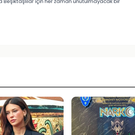
da Beşiktaşlılar için her zaman unutulmayacak bir