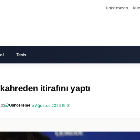
Hakkımızda
Kü
ol
Tenis
ahreden itirafını yaptı
:33
5 Ağustos 2026 19:01
Güncelleme: