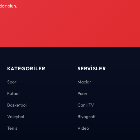
dar olun.
KATEGORILER
SERVISLER
Spor
Maçlar
Futbol
Puan
Basketbol
Canlı TV
Voleybol
Biyografi
Tenis
Video