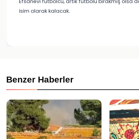
Efsanevi futbolcu, artık futbolu bırakmış olsa 
isim olarak kalacak.
Benzer Haberler