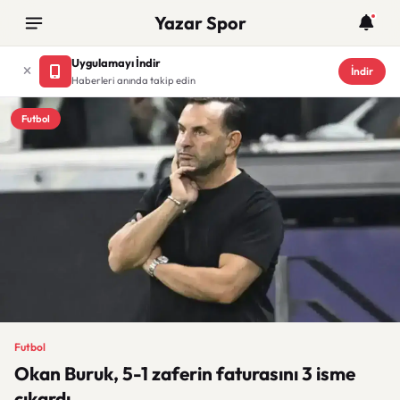
Yazar Spor
Uygulamayı İndir
İndir
Haberleri anında takip edin
Futbol
Futbol
Okan Buruk, 5-1 zaferin faturasını 3 isme
çıkardı