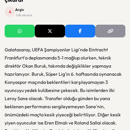
Arşiv
A
· 1 dk okuma
Galatasaray, UEFA Şampiyonlar Ligi'nde Eintracht
Frankfurt'a deplasmanda 5-1 mağlup olurken, teknik
direktör Okan Buruk, takımda değişiklikler yapmaya
hazırlanıyor. Buruk, Süper Lig'in 6. haftasında oynanacak
Konyaspor maçında beklentileri karşılayamayan 3
oyuncuyu yedek kulübesine çekecek. Bu isimlerden ilki
Leroy Sane olacak. Transfer olduğu günden bu yana
beklenen performansı sergileyemeyen Sane'nin,
önümüzdeki maçta kesik yiyeceği belirtiliyor. Diğer kesik
yiyen oyuncular ise Eren Elmalı ve Roland Sallai olacak.