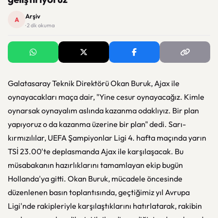
Arşiv
A
· 2 dk okuma
Galatasaray Teknik Direktörü Okan Buruk, Ajax ile
oynayacakları maça dair, "Yine cesur oynayacağız. Kimle
oynarsak oynayalım aslında kazanma odaklıyız. Bir plan
yapıyoruz o da kazanma üzerine bir plan" dedi. Sarı-
kırmızılılar, UEFA Şampiyonlar Ligi 4. hafta maçında yarın
TSİ 23.00'te deplasmanda Ajax ile karşılaşacak. Bu
müsabakanın hazırlıklarını tamamlayan ekip bugün
Hollanda'ya gitti. Okan Buruk, mücadele öncesinde
düzenlenen basın toplantısında, geçtiğimiz yıl Avrupa
Ligi'nde rakipleriyle karşılaştıklarını hatırlatarak, rakibin