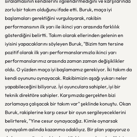
sıralamasının kendilerini ilgilendirmediğini ve karşılarında
zorlu bir takım olduğunu ifade etti. Buruk, maça iyi
başlamaları gerektiğini vurgulayarak, rakibin
performansının ilk yarı ile ikinci yarı arasında farklılık
gösterdiğini belirtti. Takım olarak ellerinden gelenin en
iyisini yapacaklarını söyleyen Buruk, "Bizim tam tersine
pozitif olarak ilk yarı performanslarımızla ikinci yarı
performanslarımız arasında zaman zaman değişiklikler
oldu. O yüzden maça iyi başlamamız gerekiyor. İki takım da
kendi oyununu oynayacak. Rakibimizin aşağı yukarı neler
yapabileceğini biliyoruz. İyi oyunculara sahipler, iyi bir
teknik direktöre sahipler. Karşımızda gerçekten bizi
zorlamaya çalışacak bir takım var" şeklinde konuştu. Okan
Buruk, rakiplerine karşı cesur bir oyun sergileyeceklerini
belirterek, "Yine cesur oynayacağız. Kimle oynarsak
oynayalım aslında kazanma odaklıyız. Bir plan yapıyoruz o