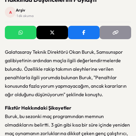
Arşiv
A
· 1 dk okuma
Galatasaray Teknik Direktörü Okan Buruk, Samsunspor
galibiyetinin ardından maçla ilgili değerlendirmelerde
bulundu. Özellikle rakip takımın aleyhlerine verilen
penaltılarla ilgili yorumda bulunan Buruk, "Penaltılar
konusunda fazla yorum yapmayacağım, ancak kararların
ağır olduğunu düşünüyorum" şeklinde konuştu.
Fikstür Hakkındaki Şikayetler
Buruk, bu sezonki maç programından memnun
olmadıklarını belirtti. 3 gün gibi kısa bir süre içinde yeniden
maç oynamanın zorluklarına dikkat çeken genç çalıştırıcı,