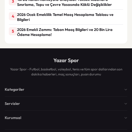
3
Sınırlama, Tapu ve Çevre Yasasında Köklü Değişiklikler
2026 Ocak Emeklilik Temel Maaş Hesaplama Tablosu ve
4
Bilgileri
2026 Emekli Zammı: Taban Maaş Bilgileri ve 20 Bin Lira
5
Ödeme Hesaplama!
Yazar Spor
Yazar Spor - Futbol, basketbol, voleybol, tenis ve tüm spor dallarından son
dakika haberleri, maç sonuçları, puan durumu
Kategoriler
Servisler
Kurumsal