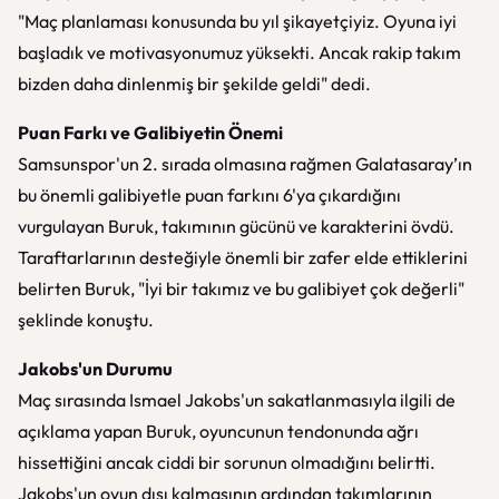
"Maç planlaması konusunda bu yıl şikayetçiyiz. Oyuna iyi
başladık ve motivasyonumuz yüksekti. Ancak rakip takım
bizden daha dinlenmiş bir şekilde geldi" dedi.
Puan Farkı ve Galibiyetin Önemi
Samsunspor'un 2. sırada olmasına rağmen Galatasaray’ın
bu önemli galibiyetle puan farkını 6'ya çıkardığını
vurgulayan Buruk, takımının gücünü ve karakterini övdü.
Taraftarlarının desteğiyle önemli bir zafer elde ettiklerini
belirten Buruk, "İyi bir takımız ve bu galibiyet çok değerli"
şeklinde konuştu.
Jakobs'un Durumu
Maç sırasında Ismael Jakobs'un sakatlanmasıyla ilgili de
açıklama yapan Buruk, oyuncunun tendonunda ağrı
hissettiğini ancak ciddi bir sorunun olmadığını belirtti.
Jakobs'un oyun dışı kalmasının ardından takımlarının