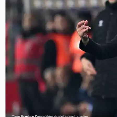
Okan Buruk'un Fenerbahçe derbisi öncesi uyarıları