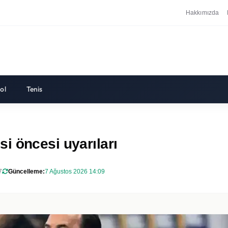
Hakkımızda
ol
Tenis
i öncesi uyarıları
7
Güncelleme:
7 Ağustos 2026 14:09