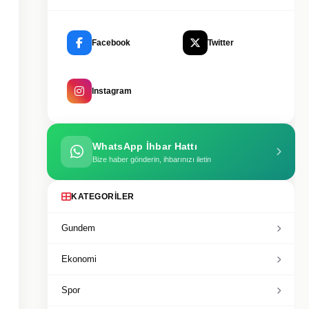
Facebook
Twitter
Instagram
WhatsApp İhbar Hattı
Bize haber gönderin, ihbarınızı iletin
KATEGORILER
Gundem
Ekonomi
Spor