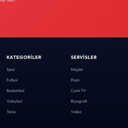
KATEGORILER
SERVISLER
Spor
Maçlar
Futbol
Puan
Basketbol
Canlı TV
Voleybol
Biyografi
Tenis
Video