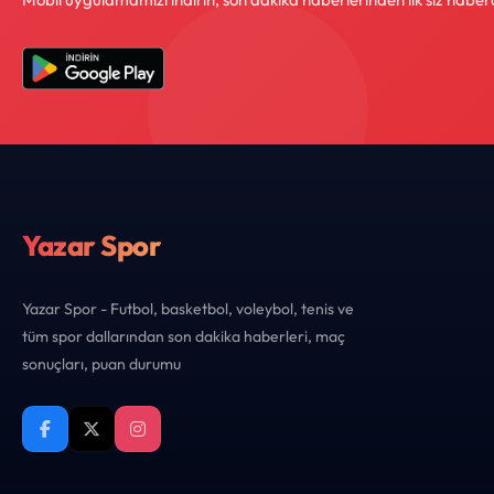
Yazar Spor
Yazar Spor - Futbol, basketbol, voleybol, tenis ve
tüm spor dallarından son dakika haberleri, maç
sonuçları, puan durumu