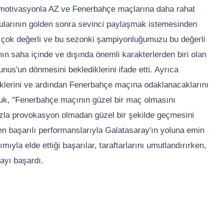
i motivasyonla AZ ve Fenerbahçe maçlarına daha rahat
ularının golden sonra sevinci paylaşmak istemesinden
m çok değerli ve bu sezonki şampiyonluğumuzu bu değerli
n saha içinde ve dışında önemli karakterlerden biri olan
unus'un dönmesini beklediklerini ifade etti. Ayrıca
klerini ve ardından Fenerbahçe maçına odaklanacaklarını
uruk, "Fenerbahçe maçının güzel bir maç olmasını
azla provokasyon olmadan güzel bir şekilde geçmesini
 başarılı performanslarıyla Galatasaray'ın yoluna emin
ıyla elde ettiği başarılar, taraftarlarını umutlandırırken,
ayı başardı.