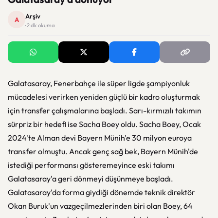
Arşiv
A
· 2 dk okuma
Galatasaray, Fenerbahçe ile süper ligde şampiyonluk
mücadelesi verirken yeniden güçlü bir kadro oluşturmak
için transfer çalışmalarına başladı. Sarı-kırmızılı takımın
sürpriz bir hedefi ise Sacha Boey oldu. Sacha Boey, Ocak
2024'te Alman devi Bayern Münih'e 30 milyon euroya
transfer olmuştu. Ancak genç sağ bek, Bayern Münih'de
istediği performansı gösteremeyince eski takımı
Galatasaray'a geri dönmeyi düşünmeye başladı.
Galatasaray'da forma giydiği dönemde teknik direktör
Okan Buruk'un vazgeçilmezlerinden biri olan Boey, 64