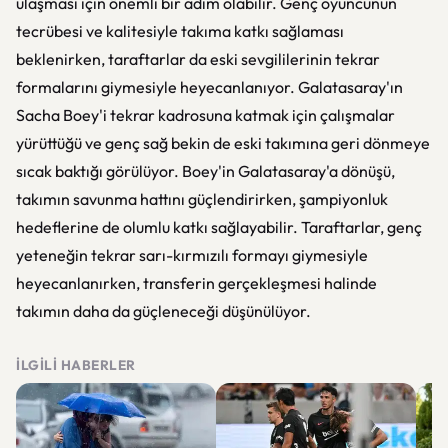
ulaşması için önemli bir adım olabilir. Genç oyuncunun
tecrübesi ve kalitesiyle takıma katkı sağlaması
beklenirken, taraftarlar da eski sevgililerinin tekrar
formalarını giymesiyle heyecanlanıyor. Galatasaray'ın
Sacha Boey'i tekrar kadrosuna katmak için çalışmalar
yürüttüğü ve genç sağ bekin de eski takımına geri dönmeye
sıcak baktığı görülüyor. Boey'in Galatasaray'a dönüşü,
takımın savunma hattını güçlendirirken, şampiyonluk
hedeflerine de olumlu katkı sağlayabilir. Taraftarlar, genç
yeteneğin tekrar sarı-kırmızılı formayı giymesiyle
heyecanlanırken, transferin gerçekleşmesi halinde
takımın daha da güçleneceği düşünülüyor.
İLGILI HABERLER