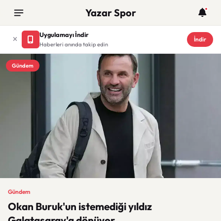
Yazar Spor
Uygulamayı İndir
İndir
Haberleri anında takip edin
Gündem
Gündem
Okan Buruk'un istemediği yıldız
Galatasaray'a dönüyor