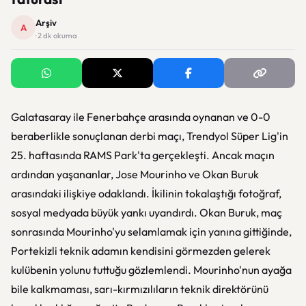
Arşiv
A
· 2 dk okuma
Galatasaray ile Fenerbahçe arasında oynanan ve 0-0
beraberlikle sonuçlanan derbi maçı, Trendyol Süper Lig'in
25. haftasında RAMS Park'ta gerçekleşti. Ancak maçın
ardından yaşananlar, Jose Mourinho ve Okan Buruk
arasındaki ilişkiye odaklandı. İkilinin tokalaştığı fotoğraf,
sosyal medyada büyük yankı uyandırdı. Okan Buruk, maç
sonrasında Mourinho'yu selamlamak için yanına gittiğinde,
Portekizli teknik adamın kendisini görmezden gelerek
kulübenin yolunu tuttuğu gözlemlendi. Mourinho'nun ayağa
bile kalkmaması, sarı-kırmızılıların teknik direktörünü