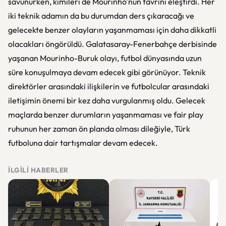
savunurken, kimileri de Mourinho'nun tavrını eleştirdi. Her
iki teknik adamın da bu durumdan ders çıkaracağı ve
gelecekte benzer olayların yaşanmaması için daha dikkatli
olacakları öngörüldü. Galatasaray-Fenerbahçe derbisinde
yaşanan Mourinho-Buruk olayı, futbol dünyasında uzun
süre konuşulmaya devam edecek gibi görünüyor. Teknik
direktörler arasındaki ilişkilerin ve futbolcular arasındaki
iletişimin önemi bir kez daha vurgulanmış oldu. Gelecek
maçlarda benzer durumların yaşanmaması ve fair play
ruhunun her zaman ön planda olması dileğiyle, Türk
futboluna dair tartışmalar devam edecek.
İLGILI HABERLER