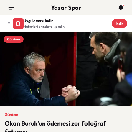
Yazar Spor
Uygulamayı İndir
İndir
Haberleri anında takip edin
Gündem
Gündem
Okan Buruk'un ödemesi zor fotoğraf
faturası