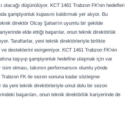
mcı olacağı düşünülüyor. KCT 1461 Trabzon FK'nin hedefleri
nda şampiyonluk kupasını kaldırmak yer alıyor. Bu
eknik direktör Olcay Şahan'ın uyumlu bir şekilde
riyerinde elde ettiği başarılar, onun teknik direktörlük
or. Taraftarlar, yeni teknik direktörleriyle birlikte
or ve desteklerini esirgemiyor. KCT 1461 Trabzon FK'nin
hattına taşıyıp şampiyonluk hedefine ulaşmak için var
 bir isim olması, takımın performansını olumlu yönde
1 Trabzon FK ile sezon sonuna kadar sözleşme
da yeni teknik direktörleriyle umut dolu bir sezon
rindeki başarıları, onun teknik direktörlük kariyerinde de