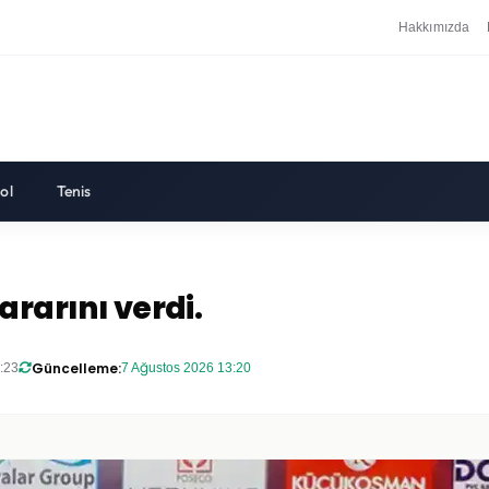
Hakkımızda
ol
Tenis
ararını verdi.
Güncelleme:
:23
7 Ağustos 2026 13:20