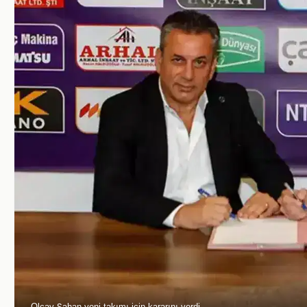
Olcay Şahan yeni takımı için kararını verdi.