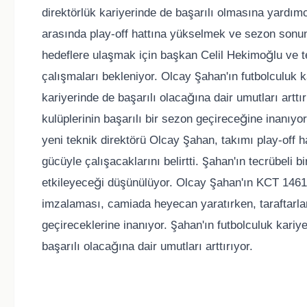
direktörlük kariyerinde de başarılı olmasına yardı
arasında play-off hattına yükselmek ve sezon sonu
hedeflere ulaşmak için başkan Celil Hekimoğlu ve t
çalışmaları bekleniyor. Olcay Şahan'ın futbolculuk ka
kariyerinde de başarılı olacağına dair umutları arttırıy
kulüplerinin başarılı bir sezon geçireceğine inanıy
yeni teknik direktörü Olcay Şahan, takımı play-off 
gücüyle çalışacaklarını belirtti. Şahan'ın tecrübeli
etkileyeceği düşünülüyor. Olcay Şahan'ın KCT 146
imzalaması, camiada heyecan yaratırken, taraftarlar 
geçireceklerine inanıyor. Şahan'ın futbolculuk kariye
başarılı olacağına dair umutları arttırıyor.