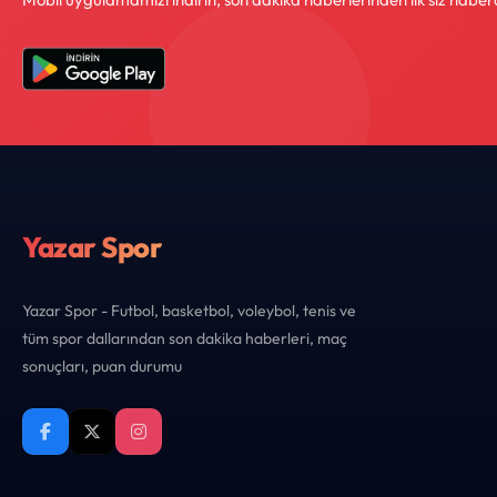
Yazar Spor
Yazar Spor - Futbol, basketbol, voleybol, tenis ve
tüm spor dallarından son dakika haberleri, maç
sonuçları, puan durumu