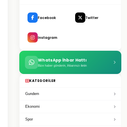
Facebook
Twitter
Instagram
WhatsApp İhbar Hattı
Bize haber gönderin, ihbarınızı iletin
KATEGORILER
Gundem
Ekonomi
Spor