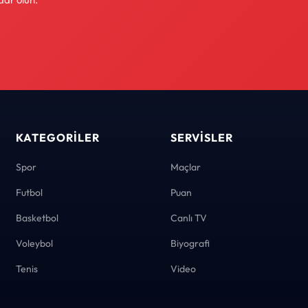
KATEGORILER
SERVISLER
Spor
Maçlar
Futbol
Puan
Basketbol
Canlı TV
Voleybol
Biyografi
Tenis
Video