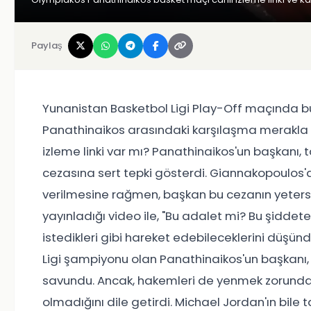
Paylaş
Yunanistan Basketbol Ligi Play-Off maçında 
Panathinaikos arasındaki karşılaşma merakla b
izleme linki var mı? Panathinaikos'un başkanı,
cezasına sert tepki gösterdi. Giannakopoulos'a 
verilmesine rağmen, başkan bu cezanın yeter
yayınladığı video ile, "Bu adalet mi? Bu şiddete
istedikleri gibi hareket edebileceklerini düşü
Ligi şampiyonu olan Panathinaikos'un başkanı, 
savundu. Ancak, hakemleri de yenmek zorunda ol
olmadığını dile getirdi. Michael Jordan'ın bil