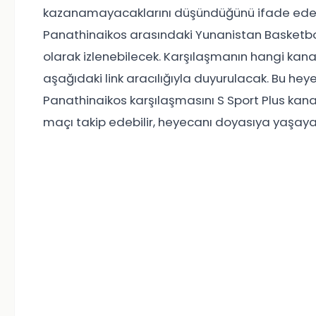
kazanamayacaklarını düşündüğünü ifade eden b
Panathinaikos arasındaki Yunanistan Basketbol 
olarak izlenebilecek. Karşılaşmanın hangi kana
aşağıdaki link aracılığıyla duyurulacak. Bu h
Panathinaikos karşılaşmasını S Sport Plus kanalı
maçı takip edebilir, heyecanı doyasıya yaşayabi