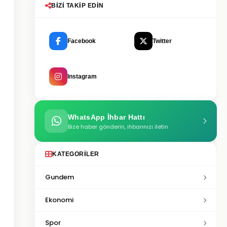
BIZI TAKIP EDIN
Facebook
Twitter
Instagram
WhatsApp İhbar Hattı
Bize haber gönderin, ihbarınızı iletin
KATEGORILER
Gundem
Ekonomi
Spor