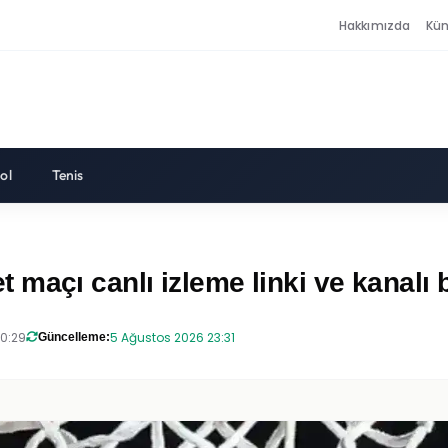
Hakkımızda
Kü
ol
Tenis
açı canlı izleme linki ve kanalı b
20:29
5 Ağustos 2026 23:31
Güncelleme: