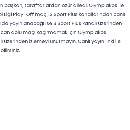
aşkan, taraftarlardan özür diledi. Olympiakos ile
Ligi Play-Off maçı, S Sport Plus kanallarından canlı
lda yayınlanacağı ise S Sport Plus kanalı üzerinden
eyecan dolu maçı kaçırmamak için Olympiakos
 üzerinden izlemeyi unutmayın. Canlı yayın linki ile
lirsiniz.