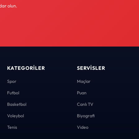
dar olun.
KATEGORILER
SERVISLER
Spor
Maçlar
Futbol
Puan
Basketbol
Canlı TV
Voleybol
Biyografi
Tenis
Video