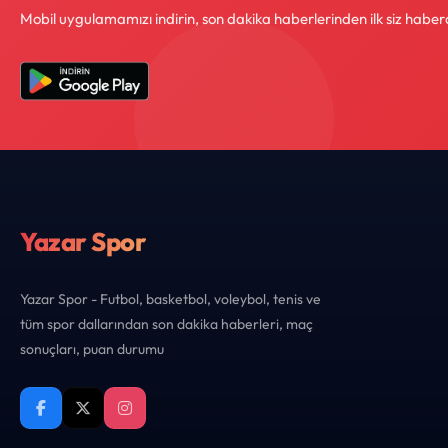
Mobil uygulamamızı indirin, son dakika haberlerinden ilk siz haber
Yazar Spor
Yazar Spor - Futbol, basketbol, voleybol, tenis ve
tüm spor dallarından son dakika haberleri, maç
sonuçları, puan durumu