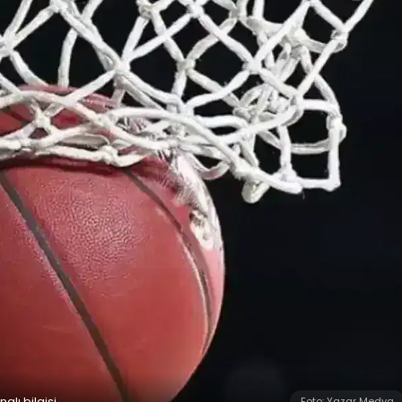
lı bilgisi
Foto: Yazar Medya