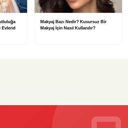
utluluğa
Makyaj Bazı Nedir? Kusursuz Bir
e Evlend
Makyaj İçin Nasıl Kullanılır?