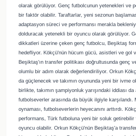
olarak görülüyor. Genç futbolcunun yetenekleri ve po
bir faktör olabilir. Taraftarlar, yeni sezonun başla
adaptasyon süreci ve performansı merakla bekleniy
dolduracak yetenekli bir oyuncu olarak görülüyor. 
dikkatleri üzerine çeken genç futbolcu, Beşiktaş fo
hedefliyor. Kökçü'nün hücum gücü, asistleri ve gol 
Beşiktaş'ın transfer politikası doğrultusunda genç 
olumlu bir adım olarak değerlendiriliyor. Orkun Kökçü
da güçlenecek ve takımın oyununda yeni bir ivme ol
birlikte, takımın şampiyonluk yarışındaki iddiası da 
futbolseverler arasında da büyük ilgiyle karşılandı.
oynaması, futbolseverlerin heyecanını arttırdı. Kö
performans, Türk futboluna yeni bir soluk getirebilir
oyuncu olabilir. Orkun Kökçü'nün Beşiktaş'a transferi