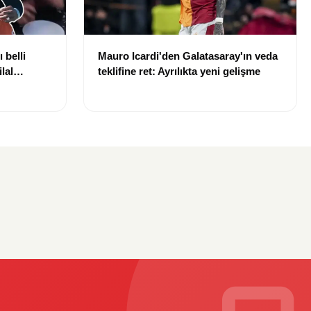
 belli
Mauro Icardi'den Galatasaray'ın veda
lal
teklifine ret: Ayrılıkta yeni gelişme
uldu