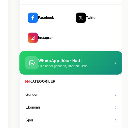
Facebook
Twitter
Instagram
WhatsApp İhbar Hattı
Bize haber gönderin, ihbarınızı iletin
KATEGORILER
Gundem
Ekonomi
Spor