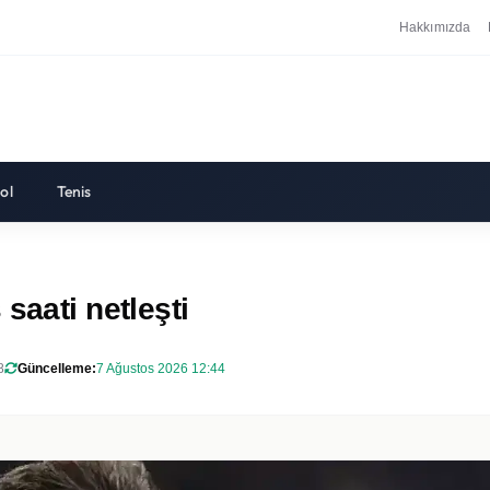
Hakkımızda
ol
Tenis
saati netleşti
8
Güncelleme:
7 Ağustos 2026 12:44