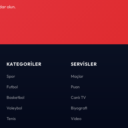
dar olun.
KATEGORILER
SERVISLER
Spor
Maçlar
Futbol
Puan
Basketbol
Canlı TV
Voleybol
Biyografi
Tenis
Video