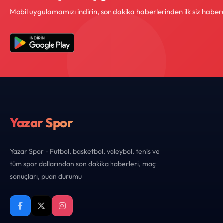
Mobil uygulamamızı indirin, son dakika haberlerinden ilk siz haber
Yazar Spor
Yazar Spor - Futbol, basketbol, voleybol, tenis ve
tüm spor dallarından son dakika haberleri, maç
sonuçları, puan durumu