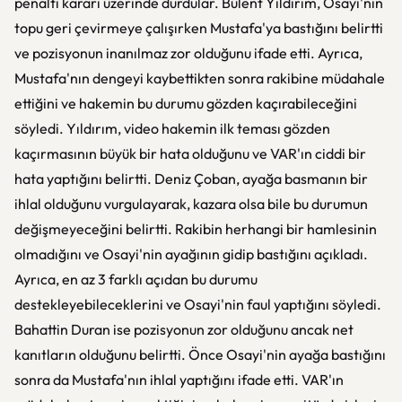
penaltı kararı üzerinde durdular. Bülent Yıldırım, Osayi'nin
topu geri çevirmeye çalışırken Mustafa'ya bastığını belirtti
ve pozisyonun inanılmaz zor olduğunu ifade etti. Ayrıca,
Mustafa'nın dengeyi kaybettikten sonra rakibine müdahale
ettiğini ve hakemin bu durumu gözden kaçırabileceğini
söyledi. Yıldırım, video hakemin ilk teması gözden
kaçırmasının büyük bir hata olduğunu ve VAR'ın ciddi bir
hata yaptığını belirtti. Deniz Çoban, ayağa basmanın bir
ihlal olduğunu vurgulayarak, kazara olsa bile bu durumun
değişmeyeceğini belirtti. Rakibin herhangi bir hamlesinin
olmadığını ve Osayi'nin ayağının gidip bastığını açıkladı.
Ayrıca, en az 3 farklı açıdan bu durumu
destekleyebileceklerini ve Osayi'nin faul yaptığını söyledi.
Bahattin Duran ise pozisyonun zor olduğunu ancak net
kanıtların olduğunu belirtti. Önce Osayi'nin ayağa bastığını
sonra da Mustafa'nın ihlal yaptığını ifade etti. VAR'ın