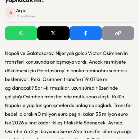
Arşiv
A
· 2 dk okuma
Napoli ve Galatasaray, Nijeryalı golcü Victor Osimhen'in
transferi konusunda anlaşmaya vardı. Ancak resmiyete
dökülmesi için Galatasaray'ın banka teminatını sunması
bekleniyor. Peki, Osimhen transferi 19.07'de mi
açıklanacak? Sarı-kırmızılılar, uzun süredir üzerinde
çalıştığı Osimhen transferinde mutlu sona ulaştı. Kulüp,
Napoli ile yapılan görüşmelerde anlaşma sağladı. Transfer
bedeli olarak 40 milyon euro peşin, kalan 35 milyon euro
ise 2026 yılına kadar iki eşit taksitle ödenecek. Ayrıca,
Osimhen'in 2 yıl boyunca Serie A'ya transfer olamayacağı