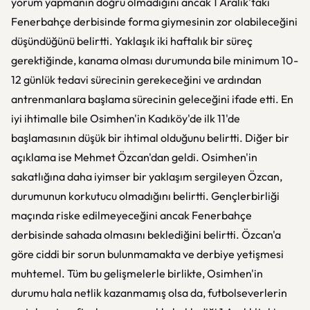
yorum yapmanın doğru olmadığını ancak 1 Aralık'taki
Fenerbahçe derbisinde forma giymesinin zor olabileceğini
düşündüğünü belirtti. Yaklaşık iki haftalık bir süreç
gerektiğinde, kanama olması durumunda bile minimum 10-
12 günlük tedavi sürecinin gerekeceğini ve ardından
antrenmanlara başlama sürecinin geleceğini ifade etti. En
iyi ihtimalle bile Osimhen'in Kadıköy'de ilk 11'de
başlamasının düşük bir ihtimal olduğunu belirtti. Diğer bir
açıklama ise Mehmet Özcan'dan geldi. Osimhen'in
sakatlığına daha iyimser bir yaklaşım sergileyen Özcan,
durumunun korkutucu olmadığını belirtti. Gençlerbirliği
maçında riske edilmeyeceğini ancak Fenerbahçe
derbisinde sahada olmasını beklediğini belirtti. Özcan'a
göre ciddi bir sorun bulunmamakta ve derbiye yetişmesi
muhtemel. Tüm bu gelişmelerle birlikte, Osimhen'in
durumu hala netlik kazanmamış olsa da, futbolseverlerin