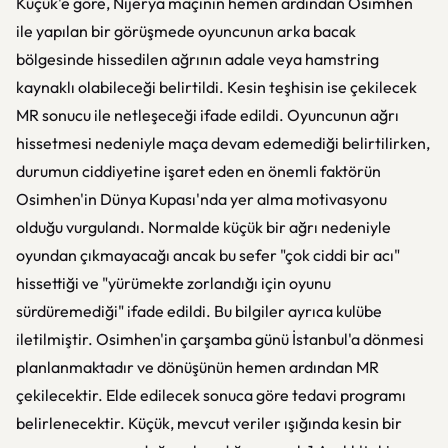
Küçük'e göre, Nijerya maçının hemen ardından Osimhen
ile yapılan bir görüşmede oyuncunun arka bacak
bölgesinde hissedilen ağrının adale veya hamstring
kaynaklı olabileceği belirtildi. Kesin teşhisin ise çekilecek
MR sonucu ile netleşeceği ifade edildi. Oyuncunun ağrı
hissetmesi nedeniyle maça devam edemediği belirtilirken,
durumun ciddiyetine işaret eden en önemli faktörün
Osimhen'in Dünya Kupası'nda yer alma motivasyonu
olduğu vurgulandı. Normalde küçük bir ağrı nedeniyle
oyundan çıkmayacağı ancak bu sefer "çok ciddi bir acı"
hissettiği ve "yürümekte zorlandığı için oyunu
sürdüremediği" ifade edildi. Bu bilgiler ayrıca kulübe
iletilmiştir. Osimhen'in çarşamba günü İstanbul'a dönmesi
planlanmaktadır ve dönüşünün hemen ardından MR
çekilecektir. Elde edilecek sonuca göre tedavi programı
belirlenecektir. Küçük, mevcut veriler ışığında kesin bir