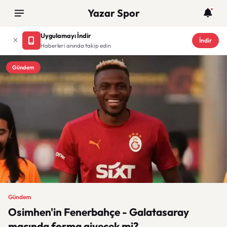
Yazar Spor
Uygulamayı İndir
İndir
Haberleri anında takip edin
Gündem
Gündem
Osimhen'in Fenerbahçe - Galatasaray
maçında forma giyecek mi?