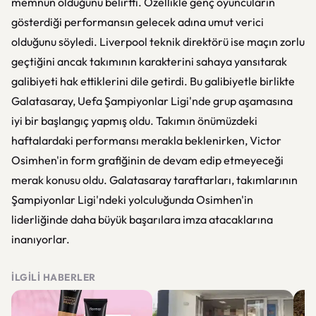
memnun olduğunu belirtti. Özellikle genç oyuncuların
gösterdiği performansın gelecek adına umut verici
olduğunu söyledi. Liverpool teknik direktörü ise maçın zorlu
geçtiğini ancak takımının karakterini sahaya yansıtarak
galibiyeti hak ettiklerini dile getirdi. Bu galibiyetle birlikte
Galatasaray, Uefa Şampiyonlar Ligi'nde grup aşamasına
iyi bir başlangıç yapmış oldu. Takımın önümüzdeki
haftalardaki performansı merakla beklenirken, Victor
Osimhen'in form grafiğinin de devam edip etmeyeceği
merak konusu oldu. Galatasaray taraftarları, takımlarının
Şampiyonlar Ligi'ndeki yolculuğunda Osimhen'in
liderliğinde daha büyük başarılara imza atacaklarına
inanıyorlar.
İLGILI HABERLER