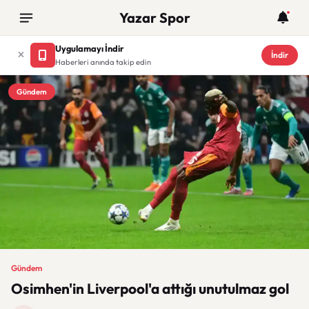
Yazar Spor
Uygulamayı İndir
İndir
Haberleri anında takip edin
Gündem
Gündem
Osimhen'in Liverpool'a attığı unutulmaz gol