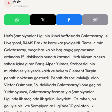
Arşiv
A
· 2 dk okuma
Uefa Şampiyonlar Ligi'nin ikinci haftasında Galatasaray ile
Liverpool, RAMS Park'ta karşı karşıya geldi. Temsilcimiz
Galatasaray, maça harika bir başlangıç yapmasının
ardından 15. dakikada penaltı kazandı. Hızlı hücumla ceza
sahası içine giren Barış Alper Yılmaz, Szoboszlai'nin
müdahalesiyle yerde kaldı ve hakem Clement Turpin
penaltı noktasını gösterdi. Penaltıda sorumluluğu alan
Victor Osimhen, 16. dakikada Galatasaray'ı öne geçirdi.
Yıldız oyuncu, Galatasaray formasıyla Şampiyonlar
Ligi'nde ilk maçında ilk golünü kaydetti. Osimhen, bu
golüyle birlikte Şampiyonlar Ligi'nde 10 gol atan ilk