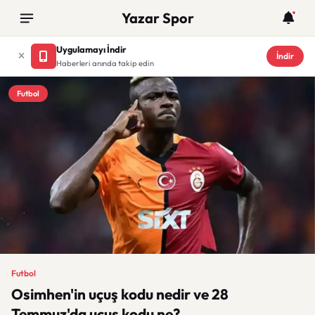
Yazar Spor
Uygulamayı İndir
İndir
Haberleri anında takip edin
Futbol
Futbol
Osimhen'in uçuş kodu nedir ve 28
Temmuz'da uçuş kodu ne?