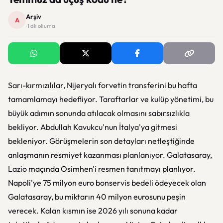
Arşiv
A
· 1 dk okuma
Sarı-kırmızılılar, Nijeryalı forvetin transferini bu hafta
tamamlamayı hedefliyor. Taraftarlar ve kulüp yönetimi, bu
büyük adımın sonunda atılacak olmasını sabırsızlıkla
bekliyor. Abdullah Kavukcu'nun İtalya'ya gitmesi
bekleniyor. Görüşmelerin son detayları netleştiğinde
anlaşmanın resmiyet kazanması planlanıyor. Galatasaray,
Lazio maçında Osimhen'i resmen tanıtmayı planlıyor.
Napoli'ye 75 milyon euro bonservis bedeli ödeyecek olan
Galatasaray, bu miktarın 40 milyon eurosunu peşin
verecek. Kalan kısmın ise 2026 yılı sonuna kadar