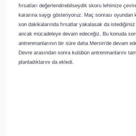
fırsatları değerlendirebilseydik skoru lehimize çevir
kararına saygı gösteriyoruz. Maç sonrası oyundan 
son dakikalarında fırsatlar yakalasak da istediği
ancak mücadeleye devam edeceğiz. Bu konuda sorumlu
antrenmanlarının bir süre daha Mersin'de devam edec
Devre arasından sonra kulübün antrenmanlarını t
planladıklarını da ekledi.