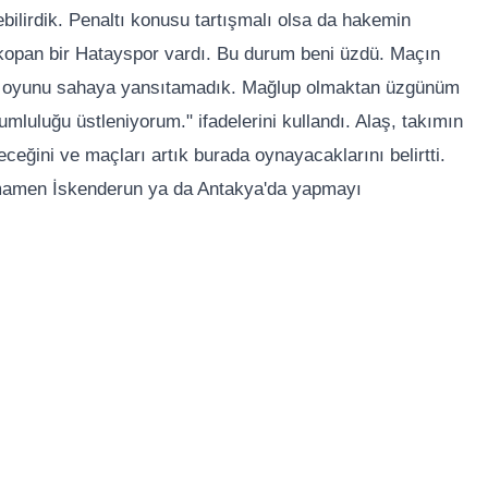
ebilirdik. Penaltı konusu tartışmalı olsa da hakemin
kopan bir Hatayspor vardı. Bu durum beni üzdü. Maçın
miz oyunu sahaya yansıtamadık. Mağlup olmaktan üzgünüm
luğu üstleniyorum." ifadelerini kullandı. Alaş, takımın
eğini ve maçları artık burada oynayacaklarını belirtti.
amamen İskenderun ya da Antakya'da yapmayı