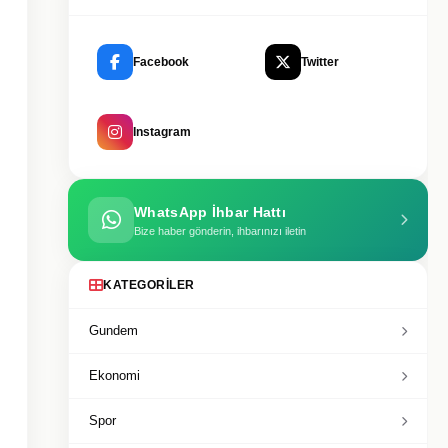
Facebook
Twitter
Instagram
WhatsApp İhbar Hattı
Bize haber gönderin, ihbarınızı iletin
KATEGORILER
Gundem
Ekonomi
Spor