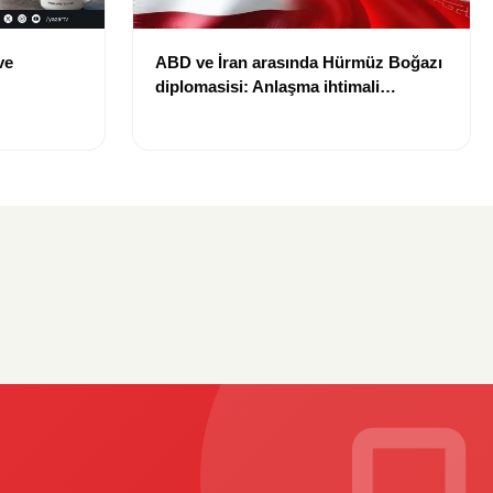
ve
ABD ve İran arasında Hürmüz Boğazı
diplomasisi: Anlaşma ihtimali
Bin TL
gündemde