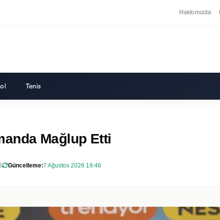
Hakkımızda
ol
Tenis
manda Mağlup Etti
8
Güncelleme:
7 Ağustos 2026 19:46