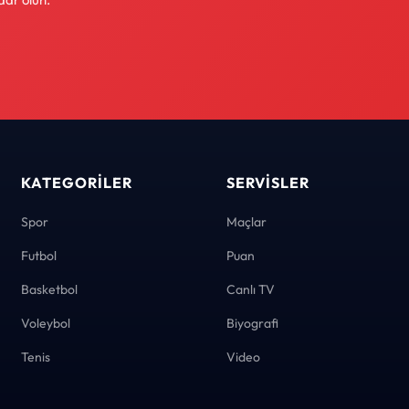
KATEGORILER
SERVISLER
Spor
Maçlar
Futbol
Puan
Basketbol
Canlı TV
Voleybol
Biyografi
Tenis
Video