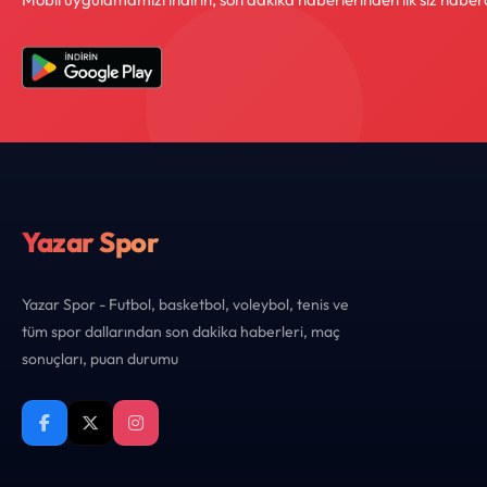
Yazar Spor
Yazar Spor - Futbol, basketbol, voleybol, tenis ve
tüm spor dallarından son dakika haberleri, maç
sonuçları, puan durumu