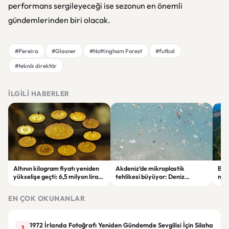
performans sergileyeceği ise sezonun en önemli
gündemlerinden biri olacak.
#Pereira
#Glasner
#Nottingham Forest
#futbol
#teknik direktör
İLGILI HABERLER
Altının kilogram fiyatı yeniden
Akdeniz’de mikroplastik
Bur
yükselişe geçti: 6,5 milyon lirayı
tehlikesi büyüyor: Deniz
mad
aştı
canlıları ve insan sağlığı risk
veri
altında
EN ÇOK OKUNANLAR
1972 İrlanda Fotoğrafı Yeniden Gündemde Sevgilisi İçin Silaha
1