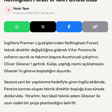
Yazar Spor
Y
6 Temmuz 2026 13:23 · 1 dk okuma
İngiltere Premier Lig ekiplerinden Nottingham Forest,
teknik direktör değişikliğine giderek Vitor Pereira ile
yollarını ayırdı ve takımın başına Avusturyalı çalıştırıcı
Oliver Glasner’i getirdi. Kulüp, yaptığı resmi açıklamayla
Glasner’in göreve başladığını duyurdu.
Sezona yeni bir yapılanma hedefiyle giren İngiliz ekibinde,
Pereira sonrası oluşan teknik direktör boşluğu kısa sürede
dolduruldu. Yönetim, tecrübeli teknik adam Glasner ile
uzun vadeli bir proje planlandığını belirtti.