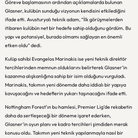
Göreve başlamasının ardından açıklamalarda bulunan
Glasner, kulübün sunduğu vizyonun kendisini etkilediğini
ifade etti. Avusturyalı teknik adam, “İlk görüşmelerden
itibaren kulübün net bir hedefe sahip olduğunu gördüm. Bu
yapı ve potansiyel, burada olmamı sağlayan en önemli
etken oldu” dedi.
Kulüp sahibi Evangelos Marinakis ise yeni teknik direktör
tercihlerinden memnun olduklarını belirterek Glasner’in
kazanma alışkanlığına sahip bir isim olduğunu vurguladı.
Marinakis, takımın yeni dönemde daha iddialı bir yapıya
kavuşacağını ve hedeflerin yukarı taşınacağını ifade etti.
Nottingham Forest’ın bu hamlesi, Premier Lig’de rekabetin
daha da sertleşeceği bir döneme işaret ederken,
Glasner’in oyun planı ve kadro tercihleri şimdiden merak
konusu oldu. Takımın yeni teknik yapılanmayla nasıl bir