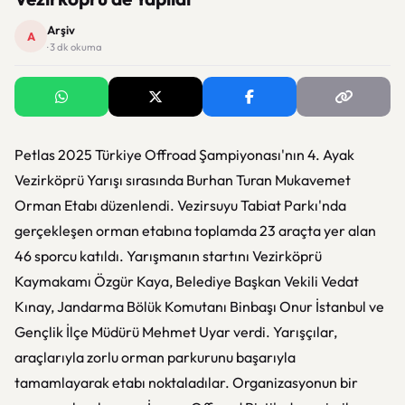
Arşiv
A
· 3 dk okuma
Petlas 2025 Türkiye Offroad Şampiyonası'nın 4. Ayak
Vezirköprü Yarışı sırasında Burhan Turan Mukavemet
Orman Etabı düzenlendi. Vezirsuyu Tabiat Parkı'nda
gerçekleşen orman etabına toplamda 23 araçta yer alan
46 sporcu katıldı. Yarışmanın startını Vezirköprü
Kaymakamı Özgür Kaya, Belediye Başkan Vekili Vedat
Kınay, Jandarma Bölük Komutanı Binbaşı Onur İstanbul ve
Gençlik İlçe Müdürü Mehmet Uyar verdi. Yarışçılar,
araçlarıyla zorlu orman parkurunu başarıyla
tamamlayarak etabı noktaladılar. Organizasyonun bir