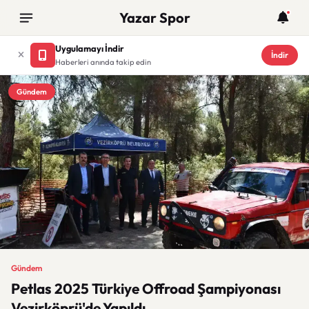
Yazar Spor
Uygulamayı İndir
İndir
Haberleri anında takip edin
Gündem
Gündem
Petlas 2025 Türkiye Offroad Şampiyonası
Vezirköprü'de Yapıldı