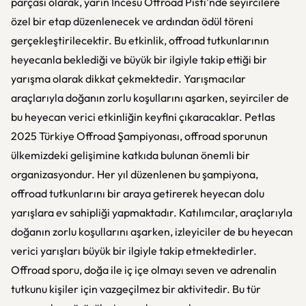
parçası olarak, yarın İncesu Offroad Pisti'nde seyircilere
özel bir etap düzenlenecek ve ardından ödül töreni
gerçekleştirilecektir. Bu etkinlik, offroad tutkunlarının
heyecanla beklediği ve büyük bir ilgiyle takip ettiği bir
yarışma olarak dikkat çekmektedir. Yarışmacılar
araçlarıyla doğanın zorlu koşullarını aşarken, seyirciler de
bu heyecan verici etkinliğin keyfini çıkaracaklar. Petlas
2025 Türkiye Offroad Şampiyonası, offroad sporunun
ülkemizdeki gelişimine katkıda bulunan önemli bir
organizasyondur. Her yıl düzenlenen bu şampiyona,
offroad tutkunlarını bir araya getirerek heyecan dolu
yarışlara ev sahipliği yapmaktadır. Katılımcılar, araçlarıyla
doğanın zorlu koşullarını aşarken, izleyiciler de bu heyecan
verici yarışları büyük bir ilgiyle takip etmektedirler.
Offroad sporu, doğa ile iç içe olmayı seven ve adrenalin
tutkunu kişiler için vazgeçilmez bir aktivitedir. Bu tür