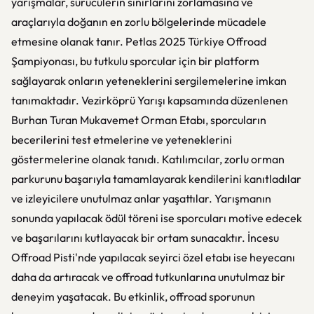
yarışmalar, sürücülerin sınırlarını zorlamasına ve
araçlarıyla doğanın en zorlu bölgelerinde mücadele
etmesine olanak tanır. Petlas 2025 Türkiye Offroad
Şampiyonası, bu tutkulu sporcular için bir platform
sağlayarak onların yeteneklerini sergilemelerine imkan
tanımaktadır. Vezirköprü Yarışı kapsamında düzenlenen
Burhan Turan Mukavemet Orman Etabı, sporcuların
becerilerini test etmelerine ve yeteneklerini
göstermelerine olanak tanıdı. Katılımcılar, zorlu orman
parkurunu başarıyla tamamlayarak kendilerini kanıtladılar
ve izleyicilere unutulmaz anlar yaşattılar. Yarışmanın
sonunda yapılacak ödül töreni ise sporcuları motive edecek
ve başarılarını kutlayacak bir ortam sunacaktır. İncesu
Offroad Pisti'nde yapılacak seyirci özel etabı ise heyecanı
daha da artıracak ve offroad tutkunlarına unutulmaz bir
deneyim yaşatacak. Bu etkinlik, offroad sporunun