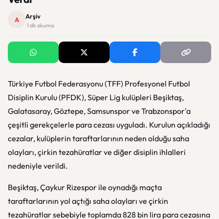
Arşiv
A
· 1 dk okuma
Türkiye Futbol Federasyonu (TFF) Profesyonel Futbol
Disiplin Kurulu (PFDK), Süper Lig kulüpleri Beşiktaş,
Galatasaray, Göztepe, Samsunspor ve Trabzonspor'a
çeşitli gerekçelerle para cezası uyguladı. Kurulun açıkladığı
cezalar, kulüplerin taraftarlarının neden olduğu saha
olayları, çirkin tezahüratlar ve diğer disiplin ihlalleri
nedeniyle verildi.
Beşiktaş, Çaykur Rizespor ile oynadığı maçta
taraftarlarının yol açtığı saha olayları ve çirkin
tezahüratlar sebebiyle toplamda 828 bin lira para cezasına