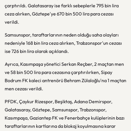
çarptırıldı. Galatasaray ise farklı sebeplerle 795 bin lira
ceza alırken, Göztepe'ye 670 bin 500 lira para cezası
verildi.
Samsunspor, taraftarlarının neden olduğu saha olayları
nedeniyle 168 bin lira ceza alırken, Trabzonspor'un cezası
ise 726 bin lira olarak açıklandı.
Ayrıca, Kasımpaşa yönetici Serkan Reçber, 2 maçtan men
ve 58 bin 500 lira para cezasına çarptırılırken, Sipay
Bodrum FK kaleci antrenörü Behram Zülaloğlu'na 1 maçtan
men cezası verildi.
PFDK, Çaykur Rizespor, Beşiktaş, Adana Demirspor,
Galatasaray, Göztepe, Samsunspor, Trabzonspor,
Kasımpaşa, Gaziantep FK ve Fenerbahçe kulüplerinin bazı
taraftarlarının kartlarına da blokaj koyulmasına karar