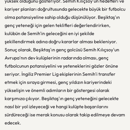
yüksek olduğunu gösteriyor. Semih Kılıçsoy'un hedefleri ve
kariyer planları doğrultusunda gelecekte büyük bir futbolcu
olma potansiyeline sahip olduğu düşünülüyor. Beşiktaş'ın
genç yeteneği için gelen teklifleri değerlendirirken,
kulübün de Semih'in geleceğini en iyi şekilde
şekillendirmek adına doğru kararlar alması bekleniyor.
Sonuç olarak, Beşiktaş'ın genç golcüsü Semih Kılıçsoy'un
Avrupa'nın dev kulüplerinin radarında olması, genç
futbolcunun potansiyelini ve yeteneklerini gözler önüne
seriyor. İngiliz Premier Lig ekiplerinin Semih'i transfer
etmek için sıraya girmesi, genç yıldızın kariyerindeki
yükselişin ve önemli adımların bir göstergesi olarak
karşımıza çıkıyor. Beşiktaş'ın genç yeteneğini gelecekte
nasıl bir yol izleyeceği ve hangi kulüpte başarılarını
sürdüreceği ise merak konusu olarak takip edilmeye devam
edecek.