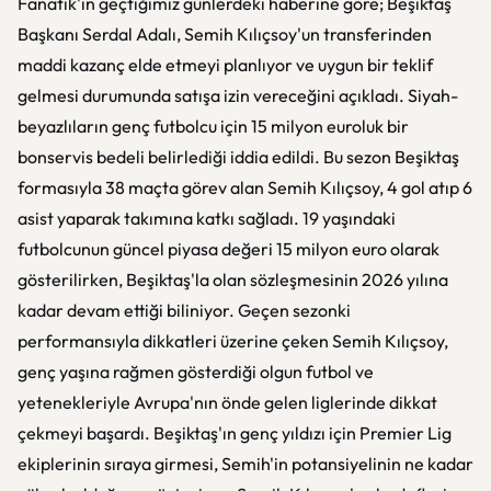
Fanatik'in geçtiğimiz günlerdeki haberine göre; Beşiktaş
Başkanı Serdal Adalı, Semih Kılıçsoy'un transferinden
maddi kazanç elde etmeyi planlıyor ve uygun bir teklif
gelmesi durumunda satışa izin vereceğini açıkladı. Siyah-
beyazlıların genç futbolcu için 15 milyon euroluk bir
bonservis bedeli belirlediği iddia edildi. Bu sezon Beşiktaş
formasıyla 38 maçta görev alan Semih Kılıçsoy, 4 gol atıp 6
asist yaparak takımına katkı sağladı. 19 yaşındaki
futbolcunun güncel piyasa değeri 15 milyon euro olarak
gösterilirken, Beşiktaş'la olan sözleşmesinin 2026 yılına
kadar devam ettiği biliniyor. Geçen sezonki
performansıyla dikkatleri üzerine çeken Semih Kılıçsoy,
genç yaşına rağmen gösterdiği olgun futbol ve
yetenekleriyle Avrupa'nın önde gelen liglerinde dikkat
çekmeyi başardı. Beşiktaş'ın genç yıldızı için Premier Lig
ekiplerinin sıraya girmesi, Semih'in potansiyelinin ne kadar