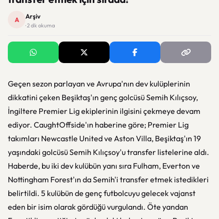
Arşiv
A
· 2 dk okuma
Geçen sezon parlayan ve Avrupa'nın dev kulüplerinin
dikkatini çeken Beşiktaş'ın genç golcüsü Semih Kılıçsoy,
İngiltere Premier Lig ekiplerinin ilgisini çekmeye devam
ediyor. CaughtOffside'ın haberine göre; Premier Lig
takımları Newcastle United ve Aston Villa, Beşiktaş'ın 19
yaşındaki golcüsü Semih Kılıçsoy'u transfer listelerine aldı.
Haberde, bu iki dev kulübün yanı sıra Fulham, Everton ve
Nottingham Forest'ın da Semih'i transfer etmek istedikleri
belirtildi. 5 kulübün de genç futbolcuyu gelecek vajanst
eden bir isim olarak gördüğü vurgulandı. Öte yandan