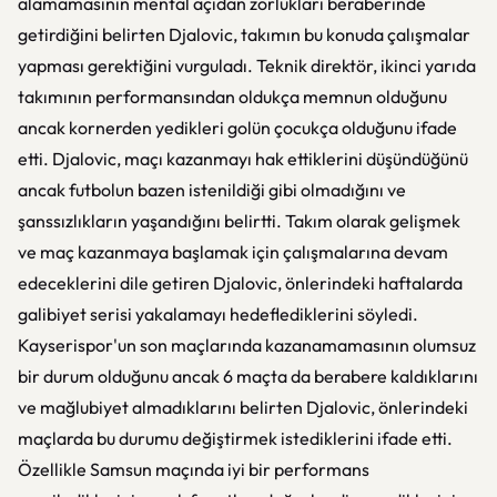
alamamasının mental açıdan zorlukları beraberinde
getirdiğini belirten Djalovic, takımın bu konuda çalışmalar
yapması gerektiğini vurguladı. Teknik direktör, ikinci yarıda
takımının performansından oldukça memnun olduğunu
ancak kornerden yedikleri golün çocukça olduğunu ifade
etti. Djalovic, maçı kazanmayı hak ettiklerini düşündüğünü
ancak futbolun bazen istenildiği gibi olmadığını ve
şanssızlıkların yaşandığını belirtti. Takım olarak gelişmek
ve maç kazanmaya başlamak için çalışmalarına devam
edeceklerini dile getiren Djalovic, önlerindeki haftalarda
galibiyet serisi yakalamayı hedeflediklerini söyledi.
Kayserispor'un son maçlarında kazanamamasının olumsuz
bir durum olduğunu ancak 6 maçta da berabere kaldıklarını
ve mağlubiyet almadıklarını belirten Djalovic, önlerindeki
maçlarda bu durumu değiştirmek istediklerini ifade etti.
Özellikle Samsun maçında iyi bir performans