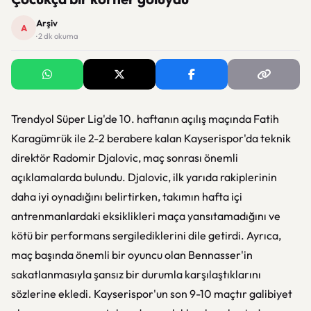
Arşiv
A
· 2 dk okuma
Trendyol Süper Lig'de 10. haftanın açılış maçında Fatih
Karagümrük ile 2-2 berabere kalan Kayserispor'da teknik
direktör Radomir Djalovic, maç sonrası önemli
açıklamalarda bulundu. Djalovic, ilk yarıda rakiplerinin
daha iyi oynadığını belirtirken, takımın hafta içi
antrenmanlardaki eksiklikleri maça yansıtamadığını ve
kötü bir performans sergilediklerini dile getirdi. Ayrıca,
maç başında önemli bir oyuncu olan Bennasser'in
sakatlanmasıyla şansız bir durumla karşılaştıklarını
sözlerine ekledi. Kayserispor'un son 9-10 maçtır galibiyet