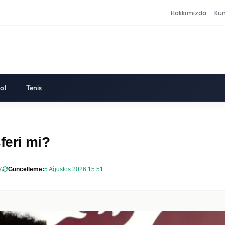
Hakkımızda
Kü
ol
Tenis
feri mi?
7
Güncelleme:
5 Ağustos 2026 15:51