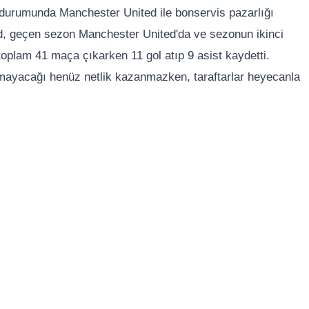
durumunda Manchester United ile bonservis pazarlığı
d, geçen sezon Manchester United'da ve sezonun ikinci
 toplam 41 maça çıkarken 11 gol atıp 9 asist kaydetti.
mayacağı henüz netlik kazanmazken, taraftarlar heyecanla