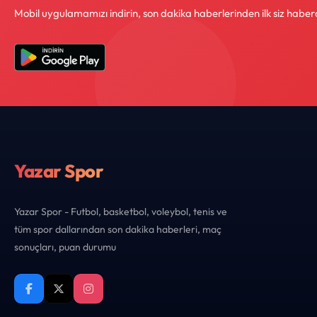
Mobil uygulamamızı indirin, son dakika haberlerinden ilk siz haber
Yazar Spor
Yazar Spor - Futbol, basketbol, voleybol, tenis ve
tüm spor dallarından son dakika haberleri, maç
sonuçları, puan durumu