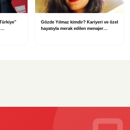
Türkiye”
Gözde Yılmaz kimdir? Kariyeri ve özel
:
hayatıyla merak edilen menajer
hakkında bilgiler