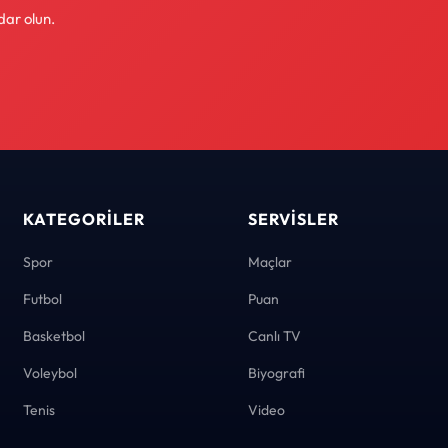
dar olun.
KATEGORILER
SERVISLER
Spor
Maçlar
Futbol
Puan
Basketbol
Canlı TV
Voleybol
Biyografi
Tenis
Video