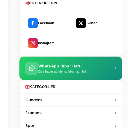
BIZI TAKIP EDIN
Facebook
Twitter
Instagram
WhatsApp İhbar Hattı
Bize haber gönderin, ihbarınızı iletin
KATEGORILER
Gundem
Ekonomi
Spor