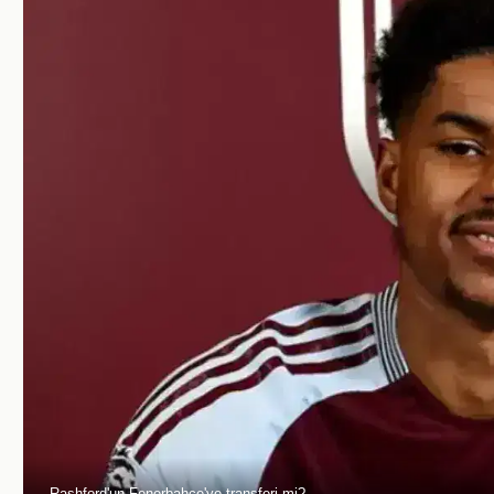
Rashford'un Fenerbahçe'ye transferi mi?