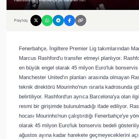
Paylaş
Fenerbahçe, İngiltere Premier Lig takımlarından Ma
Marcus Rashford'u transfer etmeyi planlıyor. Rashf
en büyük engel olarak 45 milyon Euro'luk bonservis b
Manchester United'ın planları arasında olmayan Ras
teknik direktörü Mourinho'nun ısrarla kadrosunda gö
belirtiliyor. Rashford'un ayrıca Barcelona'ya olan ilgi
resmi bir girişimde bulunulmadığı ifade ediliyor. 
hocası Mourinho'nun çalıştırdığı Fenerbahçe'ye yönel
olarak 45 milyon Euro'luk bonservis bedeli gösteril
ağustos ayına kadar harekete geçmeyeceklerini açıkl