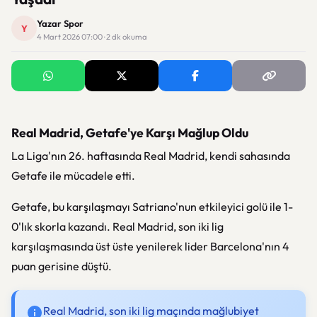
Yazar Spor
Y
4 Mart 2026 07:00 · 2 dk okuma
Real Madrid, Getafe'ye Karşı Mağlup Oldu
La Liga'nın 26. haftasında Real Madrid, kendi sahasında
Getafe ile mücadele etti.
Getafe, bu karşılaşmayı Satriano'nun etkileyici golü ile 1-
0'lık skorla kazandı. Real Madrid, son iki lig
karşılaşmasında üst üste yenilerek lider Barcelona'nın 4
puan gerisine düştü.
Real Madrid, son iki lig maçında mağlubiyet