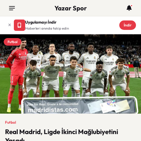
Yazar Spor
Uygulamayı İndir
İndir
Haberleri anında takip edin
Futbol
Futbol
Real Madrid, Ligde İkinci Mağlubiyetini
Yaşadı