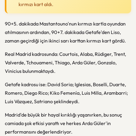
kırmızı kart aldı.
90+5. dakikada Mastantouno'nun kırmızı kartla oyundan
atılmasının ardından, 90+7. dakikada Getafe'den Liso,
zaman geçirdiği için ikinci sarı karttan kırmızı kart gördü.
Real Madrid kadrosunda: Courtois, Alaba, Rüdiger, Trent,
Valverde, Tchouameni, Thiago, Arda Güler, Gonzalo,
Vinicius bulunmaktaydı.
Getafe kadrosu ise: David Soria; Iglesias, Boselli, Duarte,
Romero, Diego Rico; Kiko Femenía, Luis Milla, Arambarri;
Luis Vázquez, Satriano şeklindeydi.
Madrid'de büyük bir hayal kırıklığı yaşanırken, bu sonuç
camiada şok etkisi yarattı ve herkes Arda Güler'in
performansını değerlendiriyor.