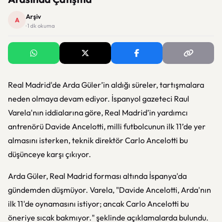
Arşiv
A
· 1 dk okuma
Real Madrid'de Arda Güler’in aldığı süreler, tartışmalara
neden olmaya devam ediyor. İspanyol gazeteci Raul
Varela'nın iddialarına göre, Real Madrid’in yardımcı
antrenörü Davide Ancelotti, milli futbolcunun ilk 11’de yer
almasını isterken, teknik direktör Carlo Ancelotti bu
düşünceye karşı çıkıyor.
Arda Güler, Real Madrid forması altında İspanya'da
gündemden düşmüyor. Varela, "Davide Ancelotti, Arda'nın
ilk 11'de oynamasını istiyor; ancak Carlo Ancelotti bu
öneriye sıcak bakmıyor." şeklinde açıklamalarda bulundu.