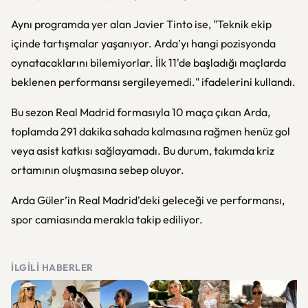
Aynı programda yer alan Javier Tinto ise, "Teknik ekip
içinde tartışmalar yaşanıyor. Arda’yı hangi pozisyonda
oynatacaklarını bilemiyorlar. İlk 11'de başladığı maçlarda
beklenen performansı sergileyemedi." ifadelerini kullandı.
Bu sezon Real Madrid formasıyla 10 maça çıkan Arda,
toplamda 291 dakika sahada kalmasına rağmen henüz gol
veya asist katkısı sağlayamadı. Bu durum, takımda kriz
ortamının oluşmasına sebep oluyor.
Arda Güler’in Real Madrid'deki geleceği ve performansı,
spor camiasında merakla takip ediliyor.
İLGILI HABERLER