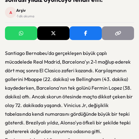
Arşiv
A
· 1 dk okuma
Santiago Bernabeu'da gerçekleşen büyük çaplı
mücadelede Real Madrid, Barcelona'yı 2-1 mağlup ederek
dört maç sonra El Clasico zaferi kazandı. Karşılaşmanın
gollerini Mbappe (22. dakika) ve Bellingham (43. dakika)
kaydederken, Barcelona'nın tek golünü Fermin Lopez (38.
dakika) attı. Ancak skorun ötesinde maçta dikkat çeken bir
olay 72. dakikada yaşandı. Vinicius Jr, değişiklik
tabelasında kendi numarasını gördüğünde büyük bir tepki
gösterdi. Brezilyalı yıldız, Alonso'ya öfkeli bir şekilde tepki
göstererek doğrudan soyunma odasına gitti.