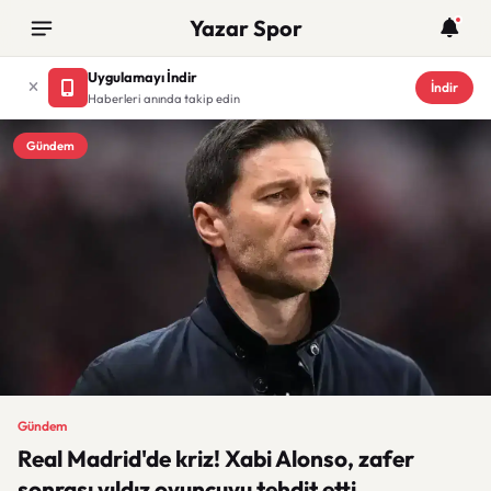
Yazar Spor
Uygulamayı İndir
İndir
Haberleri anında takip edin
Gündem
Gündem
Real Madrid'de kriz! Xabi Alonso, zafer
sonrası yıldız oyuncuyu tehdit etti.