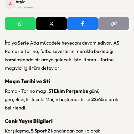
Arşiv
A
· 1 dk okuma
İtalya Serie A'da mücadele heyecanı devam ediyor. AS
Roma ile Torino, futbolseverlerin merakla beklediği
karşılaşmada bir araya gelecek. İşte, Roma - Torino
maçıyla ilgili tüm detaylar:
Maçın Tarihi ve Sti
Roma - Torino maçı,
31 Ekim Perşembe
günü
gerçekleştirilecek. Maçın başlama sti ise
22:45
olarak
belirlendi.
Canlı Yayın Bilgileri
Karşılaşma,
S Sport 2
kanalından canlı olarak