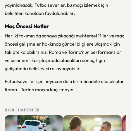
yayınlanacak. Futbolseverler, bu maçı izlemek için
belirtilen kanaldan faydalanabilir.
Maç Öncesi Notlar
Her iki takımın da sahaya çıkacağı muhtemel 11'ler ve maç
öncesi gelişmeler hakkında güncel bilgilere ulaşmak için
takipte kalabilirsiniz. Roma ve Torino’nun performansları
ve bu önemli karşılaşmada alacakları sonuç, ligin
gidişatında belirleyici rol oynayabilir.
Futbolseverler için heyecan dolu bir mücadele olacak olan
Roma - Torino maçını kaçırmayın!
İLGILI HABERLER