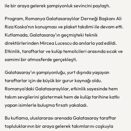
ile bir araya gelerek şampiyonluk sevincini paylaştı.
Program, Romanya Galatasaraylılar Derneği Başkanı Ali
Rıza Koska’nın konuşması ve plaket takdimi ile devam etti.
Kutlamada, Galatasaray’ın geçmişteki teknik
direktörlerinden Mircea Lucescu da anılarla yad edildi.
Etkinlik, taraftarlar ve kulüp temsilcileri arasında sıcak ve
samimi bir atmosferde gerçekleşti.
Galatasaray’ın şampiyonluğu, yurt dışında yaşayan
taraftarlar için de büyük bir gurur kaynağı oldu.
Romanya’daki Galatasaraylılar, etkinlik sayesinde hem
takım sevgilerini göstermek hem de kulüp tarihine katkı
yapan isimlerle buluşma fırsatı yakaladı.
Bu kutlama, uluslararası arenada Galatasaray taraftar
topluluklarının bir araya gelerek takımlarını coşkuyla