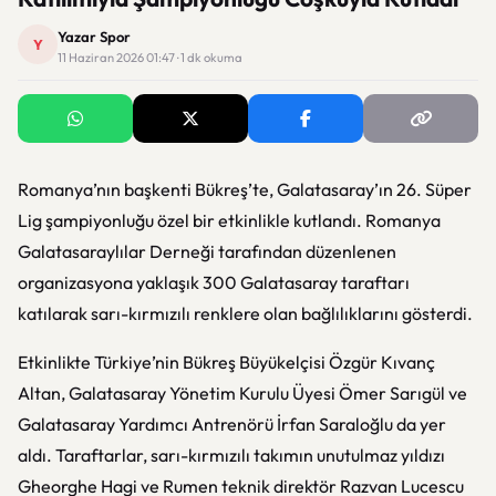
Yazar Spor
Y
11 Haziran 2026 01:47 · 1 dk okuma
Romanya’nın başkenti Bükreş’te, Galatasaray’ın 26. Süper
Lig şampiyonluğu özel bir etkinlikle kutlandı. Romanya
Galatasaraylılar Derneği tarafından düzenlenen
organizasyona yaklaşık 300 Galatasaray taraftarı
katılarak sarı-kırmızılı renklere olan bağlılıklarını gösterdi.
Etkinlikte Türkiye’nin Bükreş Büyükelçisi Özgür Kıvanç
Altan, Galatasaray Yönetim Kurulu Üyesi Ömer Sarıgül ve
Galatasaray Yardımcı Antrenörü İrfan Saraloğlu da yer
aldı. Taraftarlar, sarı-kırmızılı takımın unutulmaz yıldızı
Gheorghe Hagi ve Rumen teknik direktör Razvan Lucescu