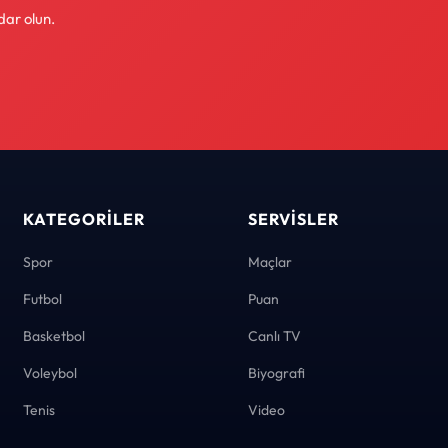
dar olun.
KATEGORILER
SERVISLER
Spor
Maçlar
Futbol
Puan
Basketbol
Canlı TV
Voleybol
Biyografi
Tenis
Video