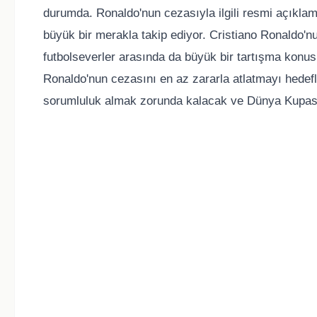
durumda. Ronaldo'nun cezasıyla ilgili resmi açıklam
büyük bir merakla takip ediyor. Cristiano Ronaldo
futbolseverler arasında da büyük bir tartışma konus
Ronaldo'nun cezasını en az zararla atlatmayı hedefl
sorumluluk almak zorunda kalacak ve Dünya Kupası'