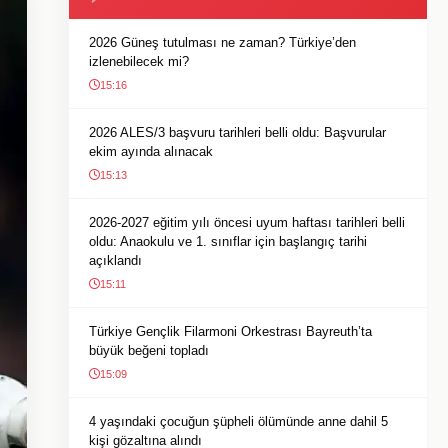
2026 Güneş tutulması ne zaman? Türkiye’den
izlenebilecek mi?
15:16
2026 ALES/3 başvuru tarihleri belli oldu: Başvurular
ekim ayında alınacak
15:13
2026-2027 eğitim yılı öncesi uyum haftası tarihleri belli
oldu: Anaokulu ve 1. sınıflar için başlangıç tarihi
açıklandı
15:11
Türkiye Gençlik Filarmoni Orkestrası Bayreuth’ta
büyük beğeni topladı
15:09
4 yaşındaki çocuğun şüpheli ölümünde anne dahil 5
kişi gözaltına alındı