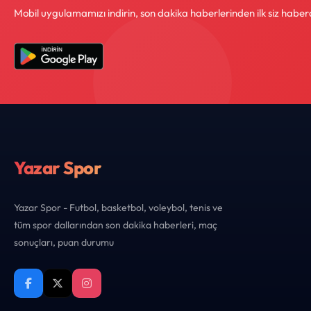
Mobil uygulamamızı indirin, son dakika haberlerinden ilk siz haber
Yazar Spor
Yazar Spor - Futbol, basketbol, voleybol, tenis ve
tüm spor dallarından son dakika haberleri, maç
sonuçları, puan durumu