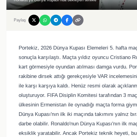
Paylaş
Portekiz, 2026 Dünya Kupası Elemeleri 5. hafta maç
sonuçla karşılaştı. Maçta yıldız oyuncu Cristiano 
kart görmesiyle oyundan atılması damga vurdu. Port
rakibine dirsek attığı gerekçesiyle VAR incelemesin
ile karşı karşıya kaldı. Henüz resmi olarak açıklan
oluşturuyor. FIFA Disiplin Komitesi tarafından 3 ma
ülkesinin Ermenistan ile oynadığı maçta forma giy
Dünya Kupası'nın ilk iki maçında takımını yalnız bır
darbe olabilir. Ronaldo'nun Dünya Kupası'nın ilk m
eksiklik yaratabilir. Ancak Portekiz teknik heyeti, 