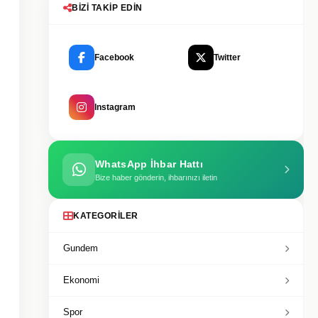
BIZI TAKIP EDIN
Facebook
Twitter
Instagram
WhatsApp İhbar Hattı
Bize haber gönderin, ihbarınızı iletin
KATEGORILER
Gundem
Ekonomi
Spor