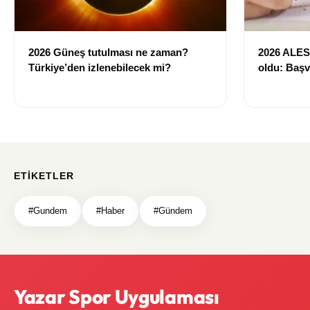
2026 Güneş tutulması ne zaman?
2026 ALES/
Türkiye’den izlenebilecek mi?
oldu: Başv
ETIKETLER
#Gundem
#Haber
#Gündem
Yazar Spor Uygulaması