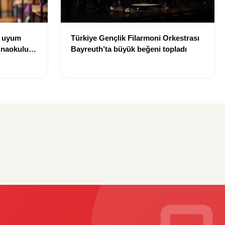
i uyum
Türkiye Gençlik Filarmoni Orkestrası
 Anaokulu
Bayreuth’ta büyük beğeni topladı
tarihi