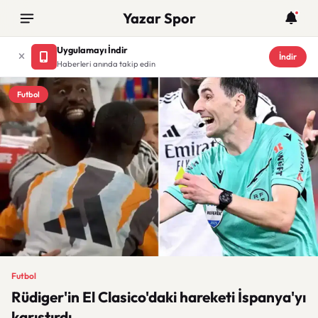
Yazar Spor
Uygulamayı İndir
İndir
Haberleri anında takip edin
Futbol
Futbol
Rüdiger'in El Clasico'daki hareketi İspanya'yı
karıştırdı