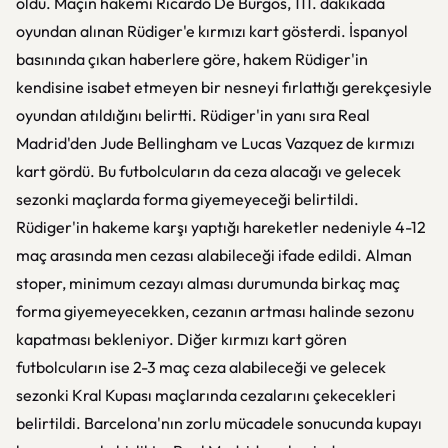
oldu. Maçın hakemi Ricardo De Burgos, 111. dakikada
oyundan alınan Rüdiger'e kırmızı kart gösterdi. İspanyol
basınında çıkan haberlere göre, hakem Rüdiger'in
kendisine isabet etmeyen bir nesneyi fırlattığı gerekçesiyle
oyundan atıldığını belirtti. Rüdiger'in yanı sıra Real
Madrid'den Jude Bellingham ve Lucas Vazquez de kırmızı
kart gördü. Bu futbolcuların da ceza alacağı ve gelecek
sezonki maçlarda forma giyemeyeceği belirtildi.
Rüdiger'in hakeme karşı yaptığı hareketler nedeniyle 4-12
maç arasında men cezası alabileceği ifade edildi. Alman
stoper, minimum cezayı alması durumunda birkaç maç
forma giyemeyecekken, cezanın artması halinde sezonu
kapatması bekleniyor. Diğer kırmızı kart gören
futbolcuların ise 2-3 maç ceza alabileceği ve gelecek
sezonki Kral Kupası maçlarında cezalarını çekecekleri
belirtildi. Barcelona'nın zorlu mücadele sonucunda kupayı