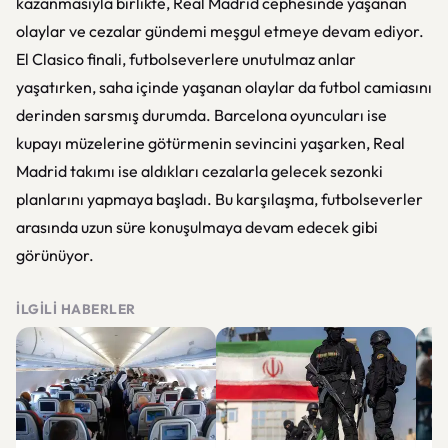
kazanmasıyla birlikte, Real Madrid cephesinde yaşanan
olaylar ve cezalar gündemi meşgul etmeye devam ediyor.
El Clasico finali, futbolseverlere unutulmaz anlar
yaşatırken, saha içinde yaşanan olaylar da futbol camiasını
derinden sarsmış durumda. Barcelona oyuncuları ise
kupayı müzelerine götürmenin sevincini yaşarken, Real
Madrid takımı ise aldıkları cezalarla gelecek sezonki
planlarını yapmaya başladı. Bu karşılaşma, futbolseverler
arasında uzun süre konuşulmaya devam edecek gibi
görünüyor.
İLGILI HABERLER