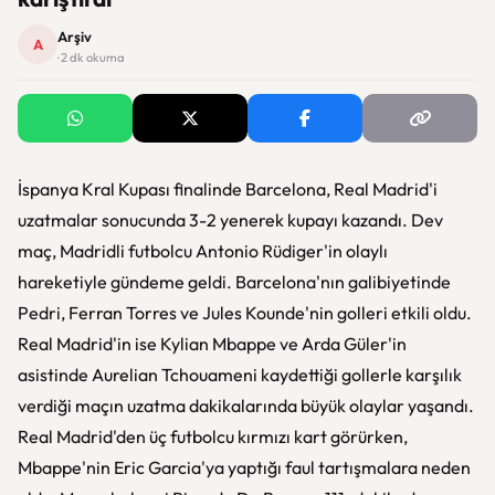
Arşiv
A
· 2 dk okuma
İspanya Kral Kupası finalinde Barcelona, Real Madrid'i
uzatmalar sonucunda 3-2 yenerek kupayı kazandı. Dev
maç, Madridli futbolcu Antonio Rüdiger'in olaylı
hareketiyle gündeme geldi. Barcelona'nın galibiyetinde
Pedri, Ferran Torres ve Jules Kounde'nin golleri etkili oldu.
Real Madrid'in ise Kylian Mbappe ve Arda Güler'in
asistinde Aurelian Tchouameni kaydettiği gollerle karşılık
verdiği maçın uzatma dakikalarında büyük olaylar yaşandı.
Real Madrid'den üç futbolcu kırmızı kart görürken,
Mbappe'nin Eric Garcia'ya yaptığı faul tartışmalara neden