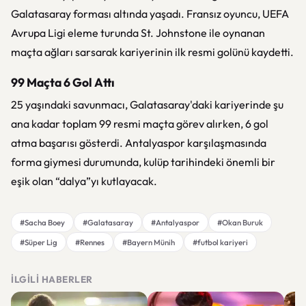
Galatasaray forması altında yaşadı. Fransız oyuncu, UEFA
Avrupa Ligi eleme turunda St. Johnstone ile oynanan
maçta ağları sarsarak kariyerinin ilk resmi golünü kaydetti.
99 Maçta 6 Gol Attı
25 yaşındaki savunmacı, Galatasaray'daki kariyerinde şu
ana kadar toplam 99 resmi maçta görev alırken, 6 gol
atma başarısı gösterdi. Antalyaspor karşılaşmasında
forma giymesi durumunda, kulüp tarihindeki önemli bir
eşik olan “dalya”yı kutlayacak.
#Sacha Boey
#Galatasaray
#Antalyaspor
#Okan Buruk
#Süper Lig
#Rennes
#Bayern Münih
#futbol kariyeri
İLGILI HABERLER