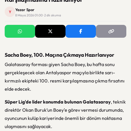
Yazar Spor
Y
8 Mayıs 2026 01:00 · 2 dk okuma
Sacha Boey, 100. Maçına Çıkmaya Hazırlanıyor
Galatasaray
forması giyen
Sacha Boey
, bu hafta sonu
gerçekleşecek olan
Antalyaspor
maçıyla birlikte sarı-
kırmızılı ekipteki 100. resmi karşılaşmasına çıkma fırsatını
elde edecek.
Süper Lig'de lider konumda bulunan Galatasaray
, teknik
direktör
Okan Buruk
’un Boey’e görev vermesi durumunda,
oyuncunun kulüp kariyerinde önemli bir dönüm noktasına
ulaşmasını sağlayacak.