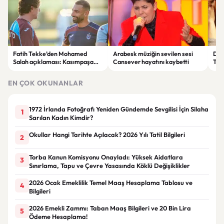
Fatih Tekke’den Mohamed
Arabesk müziğin sevilen sesi
Doğa
Salah açıklaması: Kasımpaşa
Cansever hayatını kaybetti
Tenl
maçında oynayıp oynamayacağı
Saç
net değil
EN ÇOK OKUNANLAR
1972 İrlanda Fotoğrafı Yeniden Gündemde Sevgilisi İçin Silaha
1
Sarılan Kadın Kimdir?
Okullar Hangi Tarihte Açılacak? 2026 Yılı Tatil Bilgileri
2
Torba Kanun Komisyonu Onayladı: Yüksek Aidatlara
3
Sınırlama, Tapu ve Çevre Yasasında Köklü Değişiklikler
2026 Ocak Emeklilik Temel Maaş Hesaplama Tablosu ve
4
Bilgileri
2026 Emekli Zammı: Taban Maaş Bilgileri ve 20 Bin Lira
5
Ödeme Hesaplama!