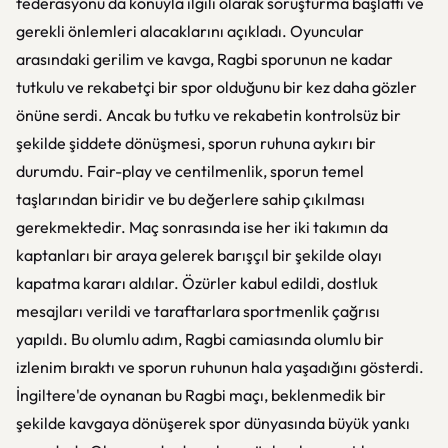
federasyonu da konuyla ilgili olarak soruşturma başlattı ve
gerekli önlemleri alacaklarını açıkladı. Oyuncular
arasındaki gerilim ve kavga, Ragbi sporunun ne kadar
tutkulu ve rekabetçi bir spor olduğunu bir kez daha gözler
önüne serdi. Ancak bu tutku ve rekabetin kontrolsüz bir
şekilde şiddete dönüşmesi, sporun ruhuna aykırı bir
durumdu. Fair-play ve centilmenlik, sporun temel
taşlarından biridir ve bu değerlere sahip çıkılması
gerekmektedir. Maç sonrasında ise her iki takımın da
kaptanları bir araya gelerek barışçıl bir şekilde olayı
kapatma kararı aldılar. Özürler kabul edildi, dostluk
mesajları verildi ve taraftarlara sportmenlik çağrısı
yapıldı. Bu olumlu adım, Ragbi camiasında olumlu bir
izlenim bıraktı ve sporun ruhunun hala yaşadığını gösterdi.
İngiltere'de oynanan bu Ragbi maçı, beklenmedik bir
şekilde kavgaya dönüşerek spor dünyasında büyük yankı