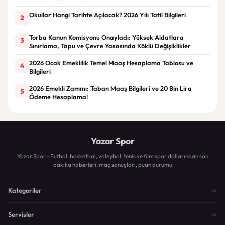
Okullar Hangi Tarihte Açılacak? 2026 Yılı Tatil Bilgileri
2
Torba Kanun Komisyonu Onayladı: Yüksek Aidatlara
3
Sınırlama, Tapu ve Çevre Yasasında Köklü Değişiklikler
2026 Ocak Emeklilik Temel Maaş Hesaplama Tablosu ve
4
Bilgileri
2026 Emekli Zammı: Taban Maaş Bilgileri ve 20 Bin Lira
5
Ödeme Hesaplama!
Yazar Spor
Yazar Spor - Futbol, basketbol, voleybol, tenis ve tüm spor dallarından son
dakika haberleri, maç sonuçları, puan durumu
Kategoriler
Servisler