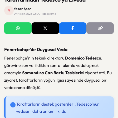
Yazar Spor
Y
29 Nisan 2026 22:00 · 1 dk okuma
Fenerbahçe'de Duygusal Veda
Fenerbahçe'nin teknik direktörü
Domenico Tedesco
,
görevine son verildikten sonra takımla vedalaşmak
amacıyla
Samandıra Can Bartu Tesisleri
ni ziyaret etti. Bu
ziyaret, taraftarların yoğun ilgisi sayesinde duygusal bir
veda anına dönüştü.
Taraftarların destek gösterileri, Tedesco'nun
vedasını daha anlamlı kıldı.