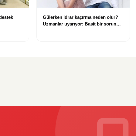
 destek
Gülerken idrar kaçırma neden olur?
Uzmanlar uyarıyor: Basit bir sorun
gibi görülmemeli