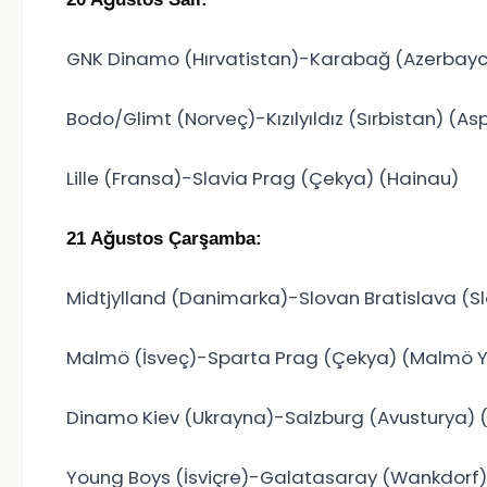
GNK Dinamo (Hırvatistan)-Karabağ (Azerbayc
Bodo/Glimt (Norveç)-Kızılyıldız (Sırbistan) (A
Lille (Fransa)-Slavia Prag (Çekya) (Hainau)
21 Ağustos Çarşamba:
Midtjylland (Danimarka)-Slovan Bratislava (S
Malmö (İsveç)-Sparta Prag (Çekya) (Malmö 
Dinamo Kiev (Ukrayna)-Salzburg (Avusturya) (
Young Boys (İsviçre)-Galatasaray (Wankdorf)