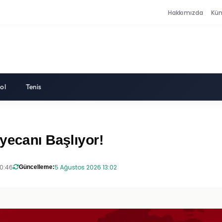
Hakkımızda
Kü
ol
Tenis
yecanı Başlıyor!
20:46
5 Ağustos 2026 13:02
Güncelleme: