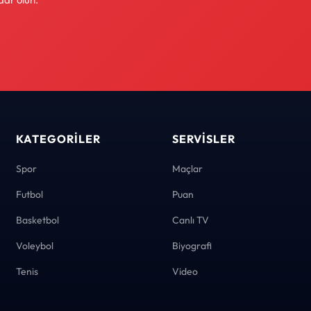
KATEGORILER
SERVISLER
Spor
Maçlar
Futbol
Puan
Basketbol
Canlı TV
Voleybol
Biyografi
Tenis
Video