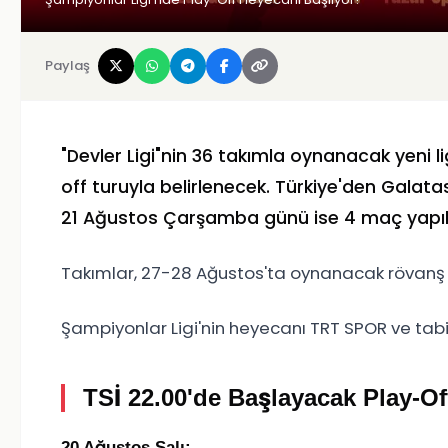
Paylaş
"Devler Ligi"nin 36 takımla oynanacak yeni
off turuyla belirlenecek. Türkiye'den Galata
21 Ağustos Çarşamba günü ise 4 maç yapı
Takımlar, 27-28 Ağustos'ta oynanacak rövanş
Şampiyonlar Ligi'nin heyecanı TRT SPOR ve tab
TSİ 22.00'de Başlayacak Play-Of
20 Ağustos Salı: