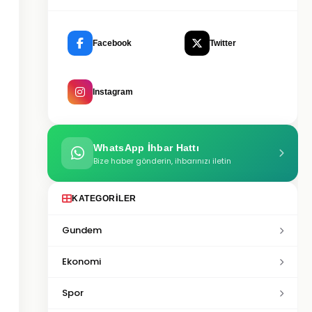
Facebook
Twitter
Instagram
WhatsApp İhbar Hattı
Bize haber gönderin, ihbarınızı iletin
KATEGORILER
Gundem
Ekonomi
Spor