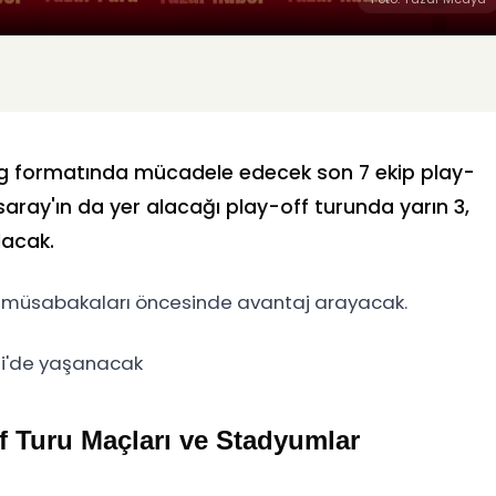
 lig formatında mücadele edecek son 7 ekip play-
saray'ın da yer alacağı play-off turunda yarın 3,
lacak.
 müsabakaları öncesinde avantaj arayacak.
ii'de yaşanacak
f Turu Maçları ve Stadyumlar