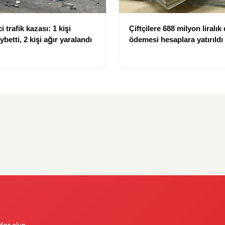
i trafik kazası: 1 kişi
Çiftçilere 688 milyon liralık
ybetti, 2 kişi ağır yaralandı
ödemesi hesaplara yatırıldı
dar olun.