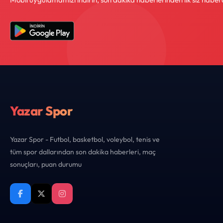
Yazar Spor
Yazar Spor - Futbol, basketbol, voleybol, tenis ve
tüm spor dallarından son dakika haberleri, maç
sonuçları, puan durumu