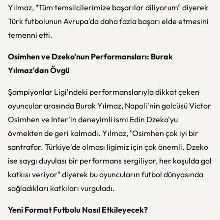
Yılmaz, "Tüm temsilcilerimize başarılar diliyorum" diyerek
Türk futbolunun Avrupa'da daha fazla başarı elde etmesini
temenni etti.
Osimhen ve Dzeko'nun Performansları: Burak
Yılmaz'dan Övgü
Şampiyonlar Ligi'ndeki performanslarıyla dikkat çeken
oyuncular arasında Burak Yılmaz, Napoli'nin golcüsü Victor
Osimhen ve Inter'in deneyimli ismi Edin Dzeko'yu
övmekten de geri kalmadı. Yılmaz, "Osimhen çok iyi bir
santrafor. Türkiye'de olması ligimiz için çok önemli. Dzeko
ise saygı duyulası bir performans sergiliyor, her koşulda gol
katkısı veriyor" diyerek bu oyuncuların futbol dünyasında
sağladıkları katkıları vurguladı.
Yeni Format Futbolu Nasıl Etkileyecek?