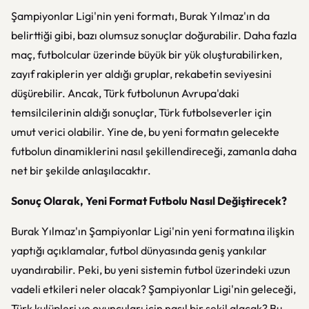
Şampiyonlar Ligi'nin yeni formatı, Burak Yılmaz'ın da
belirttiği gibi, bazı olumsuz sonuçlar doğurabilir. Daha fazla
maç, futbolcular üzerinde büyük bir yük oluşturabilirken,
zayıf rakiplerin yer aldığı gruplar, rekabetin seviyesini
düşürebilir. Ancak, Türk futbolunun Avrupa'daki
temsilcilerinin aldığı sonuçlar, Türk futbolseverler için
umut verici olabilir. Yine de, bu yeni formatın gelecekte
futbolun dinamiklerini nasıl şekillendireceği, zamanla daha
net bir şekilde anlaşılacaktır.
Sonuç Olarak, Yeni Format Futbolu Nasıl Değiştirecek?
Burak Yılmaz'ın Şampiyonlar Ligi'nin yeni formatına ilişkin
yaptığı açıklamalar, futbol dünyasında geniş yankılar
uyandırabilir. Peki, bu yeni sistemin futbol üzerindeki uzun
vadeli etkileri neler olacak? Şampiyonlar Ligi'nin geleceği,
Türk kulüpleri ve oyuncuları için nasıl bir şekil alacak? Bu