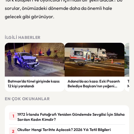
sorular, önümüzdeki dönemde daha da önemli hale
gelecek gibi görünüyor.
İLGILI HABERLER
Batman’da tünel girişinde kaza:
Adana’da acı kaza: Eski Pozantı
Tra
12 kişi yaralandı
Belediye Başkanı’nın yeğeni
Mer
yaşamını yitirdi
Mah
Tra
EN ÇOK OKUNANLAR
Zam
1972 İrlanda Fotoğrafı Yeniden Gündemde Sevgilisi İçin Silaha
1
Sarılan Kadın Kimdir?
Okullar Hangi Tarihte Açılacak? 2026 Yılı Tatil Bilgileri
2