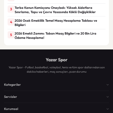
Torba Kanun Komisyonu Onayladı: Yüksek Aidatlara
3
Sınırlama, Tapu ve Çevre Yasasında Köklü Değişiklikler
2026 Ocak Emeklilik Temel Maaş Hesaplama Tablosu ve
4
Bilgileri
2026 Emekli Zammı: Taban Maaş Bilgileri ve 20 Bin Lira
5
Ödeme Hesaplama!
Yazar Spor
Yazar Spor - Futbol, basketbol, voleybol, tenis ve tüm spor dallarından son
dakika haberleri, maç sonuçları, puan durumu
Kategoriler
Servisler
Kurumsal