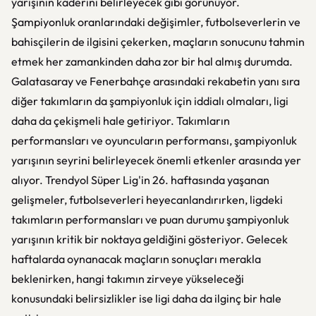
yarışının kaderini belirleyecek gibi görünüyor.
Şampiyonluk oranlarındaki değişimler, futbolseverlerin ve
bahisçilerin de ilgisini çekerken, maçların sonucunu tahmin
etmek her zamankinden daha zor bir hal almış durumda.
Galatasaray ve Fenerbahçe arasındaki rekabetin yanı sıra
diğer takımların da şampiyonluk için iddialı olmaları, ligi
daha da çekişmeli hale getiriyor. Takımların
performansları ve oyuncuların performansı, şampiyonluk
yarışının seyrini belirleyecek önemli etkenler arasında yer
alıyor. Trendyol Süper Lig'in 26. haftasında yaşanan
gelişmeler, futbolseverleri heyecanlandırırken, ligdeki
takımların performansları ve puan durumu şampiyonluk
yarışının kritik bir noktaya geldiğini gösteriyor. Gelecek
haftalarda oynanacak maçların sonuçları merakla
beklenirken, hangi takımın zirveye yükseleceği
konusundaki belirsizlikler ise ligi daha da ilginç bir hale