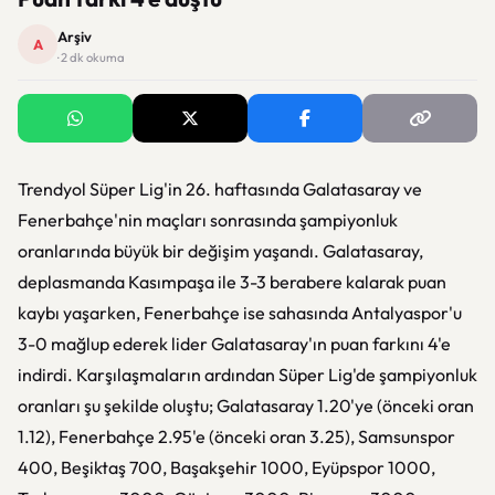
Arşiv
A
· 2 dk okuma
Trendyol Süper Lig'in 26. haftasında Galatasaray ve
Fenerbahçe'nin maçları sonrasında şampiyonluk
oranlarında büyük bir değişim yaşandı. Galatasaray,
deplasmanda Kasımpaşa ile 3-3 berabere kalarak puan
kaybı yaşarken, Fenerbahçe ise sahasında Antalyaspor'u
3-0 mağlup ederek lider Galatasaray'ın puan farkını 4'e
indirdi. Karşılaşmaların ardından Süper Lig'de şampiyonluk
oranları şu şekilde oluştu; Galatasaray 1.20'ye (önceki oran
1.12), Fenerbahçe 2.95'e (önceki oran 3.25), Samsunspor
400, Beşiktaş 700, Başakşehir 1000, Eyüpspor 1000,