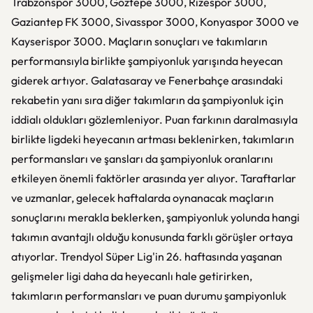
Trabzonspor 3000, Göztepe 3000, Rizespor 3000,
Gaziantep FK 3000, Sivasspor 3000, Konyaspor 3000 ve
Kayserispor 3000. Maçların sonuçları ve takımların
performansıyla birlikte şampiyonluk yarışında heyecan
giderek artıyor. Galatasaray ve Fenerbahçe arasındaki
rekabetin yanı sıra diğer takımların da şampiyonluk için
iddialı oldukları gözlemleniyor. Puan farkının daralmasıyla
birlikte ligdeki heyecanın artması beklenirken, takımların
performansları ve şansları da şampiyonluk oranlarını
etkileyen önemli faktörler arasında yer alıyor. Taraftarlar
ve uzmanlar, gelecek haftalarda oynanacak maçların
sonuçlarını merakla beklerken, şampiyonluk yolunda hangi
takımın avantajlı olduğu konusunda farklı görüşler ortaya
atıyorlar. Trendyol Süper Lig'in 26. haftasında yaşanan
gelişmeler ligi daha da heyecanlı hale getirirken,
takımların performansları ve puan durumu şampiyonluk