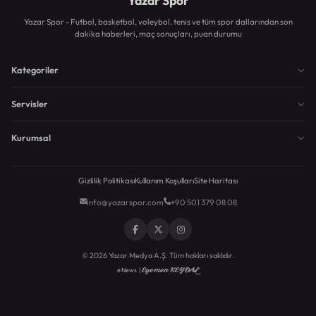
Yazar Spor
Yazar Spor - Futbol, basketbol, voleybol, tenis ve tüm spor dallarından son
dakika haberleri, maç sonuçları, puan durumu
Kategoriler
Servisler
Kurumsal
Gizlilik Politikası
Kullanım Koşulları
Site Haritası
info@yazarspor.com
+90 501 379 08 08
© 2026 Yazar Medya A.Ş. Tüm hakları saklıdır.
Egemen KEYDAL
eNews |