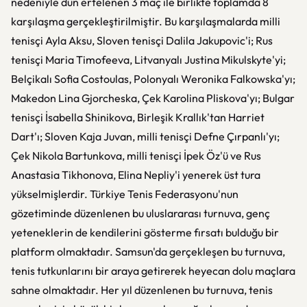
nedeniyle dün ertelenen 3 maç ile birlikte toplamda 8
karşılaşma gerçekleştirilmiştir. Bu karşılaşmalarda milli
tenisçi Ayla Aksu, Sloven tenisçi Dalila Jakupovic'i; Rus
tenisçi Maria Timofeeva, Litvanyalı Justina Mikulskyte'yi;
Belçikalı Sofia Costoulas, Polonyalı Weronika Falkowska'yı;
Makedon Lina Gjorcheska, Çek Karolina Pliskova'yı; Bulgar
tenisçi İsabella Shinikova, Birleşik Krallık'tan Harriet
Dart'ı; Sloven Kaja Juvan, milli tenisçi Defne Çırpanlı'yı;
Çek Nikola Bartunkova, milli tenisçi İpek Öz'ü ve Rus
Anastasia Tikhonova, Elina Nepliy'i yenerek üst tura
yükselmişlerdir. Türkiye Tenis Federasyonu'nun
gözetiminde düzenlenen bu uluslararası turnuva, genç
yeteneklerin de kendilerini gösterme fırsatı bulduğu bir
platform olmaktadır. Samsun'da gerçekleşen bu turnuva,
tenis tutkunlarını bir araya getirerek heyecan dolu maçlara
sahne olmaktadır. Her yıl düzenlenen bu turnuva, tenis