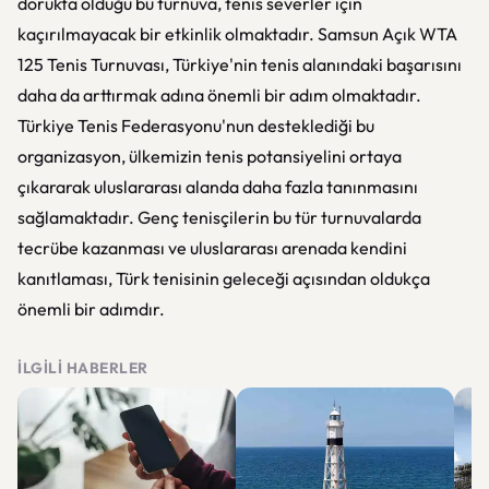
dorukta olduğu bu turnuva, tenis severler için
kaçırılmayacak bir etkinlik olmaktadır. Samsun Açık WTA
125 Tenis Turnuvası, Türkiye'nin tenis alanındaki başarısını
daha da arttırmak adına önemli bir adım olmaktadır.
Türkiye Tenis Federasyonu'nun desteklediği bu
organizasyon, ülkemizin tenis potansiyelini ortaya
çıkararak uluslararası alanda daha fazla tanınmasını
sağlamaktadır. Genç tenisçilerin bu tür turnuvalarda
tecrübe kazanması ve uluslararası arenada kendini
kanıtlaması, Türk tenisinin geleceği açısından oldukça
önemli bir adımdır.
İLGILI HABERLER